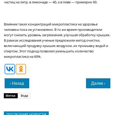
частиц на литр, в лимонаде — 40, а в пиве — примерно 60.
Влияние таких концентраций микропластика на здоровье
человека пока не установлено. В то же время производители
могут снизить уровень загрязнения, улучшая обработку крышек.
В рамках исследования ученые предложили метод очистки,
включающий продувку крышек воздухом, их промывку водой и
спиртом. Этот подход позволил уменьшить количество
микропластика на 60%.
‹ Назад
Далее ›
Метки:
Вода
ПОСЛЕДНИЕ НОВОСТИ