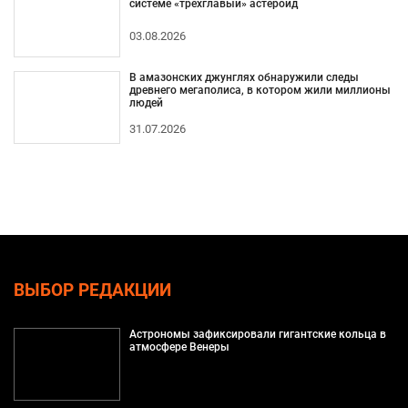
системе «трехглавый» астероид
03.08.2026
В амазонских джунглях обнаружили следы
древнего мегаполиса, в котором жили миллионы
людей
31.07.2026
ВЫБОР РЕДАКЦИИ
Астрономы зафиксировали гигантские кольца в
атмосфере Венеры