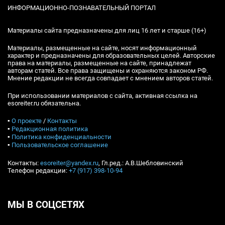
ИНФОРМАЦИОННО-ПОЗНАВАТЕЛЬНЫЙ ПОРТАЛ
Материалы сайта предназначены для лиц 16 лет и старше (16+)
Материалы, размещенные на сайте, носят информационный
характер и предназначены для образовательных целей. Авторские
права на материалы, размещенные на сайте, принадлежат
авторам статей. Все права защищены и охраняются законом РФ.
Мнение редакции не всегда совпадает с мнением авторов статей.
При использовании материалов с сайта, активная ссылка на
esoreiter.ru обязательна.
▪
О проекте
/
Контакты
▪
Редакционная политика
▪
Политика конфиденциальности
▪
Пользовательское соглашение
Контакты:
esoreiter@yandex.ru
, Гл.ред.: А.В.Шебловинский
Телефон редакции:
+7 (917) 398-10-94
МЫ В СОЦСЕТЯХ