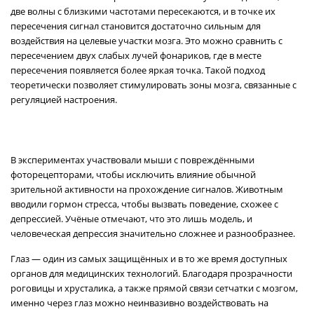
две волны с близкими частотами пересекаются, и в точке их
пересечения сигнал становится достаточно сильным для
воздействия на целевые участки мозга. Это можно сравнить с
пересечением двух слабых лучей фонариков, где в месте
пересечения появляется более яркая точка. Такой подход
теоретически позволяет стимулировать зоны мозга, связанные с
регуляцией настроения.
В экспериментах участвовали мыши с повреждёнными
фоторецепторами, чтобы исключить влияние обычной
зрительной активности на прохождение сигналов. Животным
вводили гормон стресса, чтобы вызвать поведение, схожее с
депрессией. Учёные отмечают, что это лишь модель, и
человеческая депрессия значительно сложнее и разнообразнее.
Глаз — один из самых защищённых и в то же время доступных
органов для медицинских технологий. Благодаря прозрачности
роговицы и хрусталика, а также прямой связи сетчатки с мозгом,
именно через глаз можно неинвазивно воздействовать на