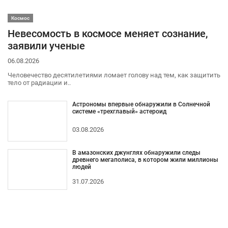
Космос
Невесомость в космосе меняет сознание,
заявили ученые
06.08.2026
Человечество десятилетиями ломает голову над тем, как защитить
тело от радиации и..
Астрономы впервые обнаружили в Солнечной
системе «трехглавый» астероид
03.08.2026
В амазонских джунглях обнаружили следы
древнего мегаполиса, в котором жили миллионы
людей
31.07.2026