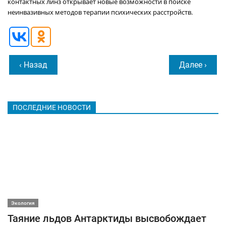
контактных линз открывает новые возможности в поиске
неинвазивных методов терапии психических расстройств.
‹ Назад
Далее ›
ПОСЛЕДНИЕ НОВОСТИ
Экология
Таяние льдов Антарктиды высвобождает