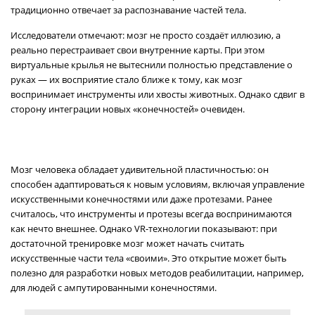
традиционно отвечает за распознавание частей тела.
Исследователи отмечают: мозг не просто создаёт иллюзию, а
реально перестраивает свои внутренние карты. При этом
виртуальные крылья не вытеснили полностью представление о
руках — их восприятие стало ближе к тому, как мозг
воспринимает инструменты или хвосты животных. Однако сдвиг в
сторону интеграции новых «конечностей» очевиден.
Мозг человека обладает удивительной пластичностью: он
способен адаптироваться к новым условиям, включая управление
искусственными конечностями или даже протезами. Ранее
считалось, что инструменты и протезы всегда воспринимаются
как нечто внешнее. Однако VR-технологии показывают: при
достаточной тренировке мозг может начать считать
искусственные части тела «своими». Это открытие может быть
полезно для разработки новых методов реабилитации, например,
для людей с ампутированными конечностями.