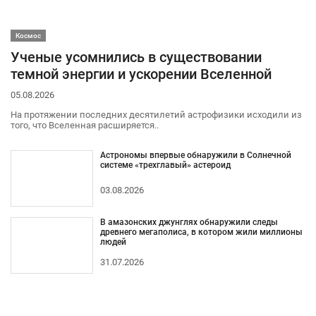
Космос
Ученые усомнились в существовании
темной энергии и ускорении Вселенной
05.08.2026
На протяжении последних десятилетий астрофизики исходили из
того, что Вселенная расширяется..
Астрономы впервые обнаружили в Солнечной
системе «трехглавый» астероид
03.08.2026
В амазонских джунглях обнаружили следы
древнего мегаполиса, в котором жили миллионы
людей
31.07.2026