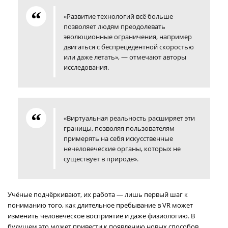
«Развитие технологий всё больше
позволяет людям преодолевать
эволюционные ограничения, например
двигаться с беспрецедентной скоростью
или даже летать», — отмечают авторы
исследования.
«Виртуальная реальность расширяет эти
границы, позволяя пользователям
примерять на себя искусственные
нечеловеческие органы, которых не
существует в природе».
Учёные подчёркивают, их работа — лишь первый шаг к
пониманию того, как длительное пребывание в VR может
изменить человеческое восприятие и даже физиологию. В
будущем это может привести к появлению новых способов