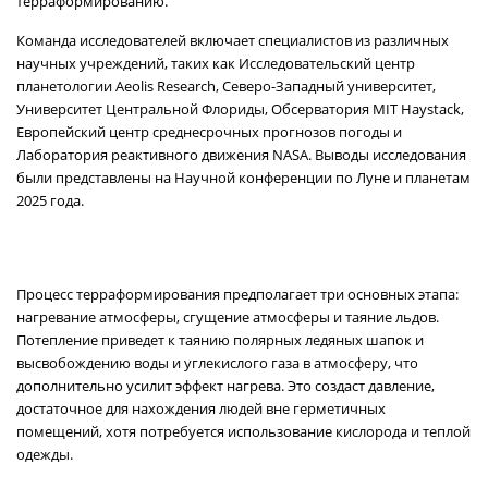
терраформированию.
Команда исследователей включает специалистов из различных
научных учреждений, таких как Исследовательский центр
планетологии Aeolis Research, Северо-Западный университет,
Университет Центральной Флориды, Обсерватория MIT Haystack,
Европейский центр среднесрочных прогнозов погоды и
Лаборатория реактивного движения NASA. Выводы исследования
были представлены на Научной конференции по Луне и планетам
2025 года.
Процесс терраформирования предполагает три основных этапа:
нагревание атмосферы, сгущение атмосферы и таяние льдов.
Потепление приведет к таянию полярных ледяных шапок и
высвобождению воды и углекислого газа в атмосферу, что
дополнительно усилит эффект нагрева. Это создаст давление,
достаточное для нахождения людей вне герметичных
помещений, хотя потребуется использование кислорода и теплой
одежды.