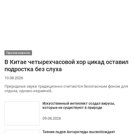
Прочие новости
В Китае четырехчасовой хор цикад оставил
подростка без слуха
10.08.2026
Природные звуки традиционно считаются безопасным фоном для
отдыха, однако недавний..
Искусственный интеллект создал вирусы,
которые не существуют в природе
09.08.2026
Таяние льдов Антарктиды высвобождает