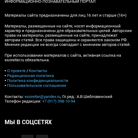
ИНФОРМАЦИОННО-ПОЗНАВАТЕЛЬНЫЙ ПОРТАЛ
Материалы сайта предназначены для лиц 16 лет и старше (16+)
Материалы, размещенные на сайте, носят информационный
характер и предназначены для образовательных целей. Авторские
права на материалы, размещенные на сайте, принадлежат
авторам статей. Все права защищены и охраняются законом РФ.
Мнение редакции не всегда совпадает с мнением авторов статей.
При использовании материалов с сайта, активная ссылка на
esoreiter.ru обязательна.
▪
О проекте
/
Контакты
▪
Редакционная политика
▪
Политика конфиденциальности
▪
Пользовательское соглашение
Контакты:
esoreiter@yandex.ru
, Гл.ред.: А.В.Шебловинский
Телефон редакции:
+7 (917) 398-10-94
МЫ В СОЦСЕТЯХ