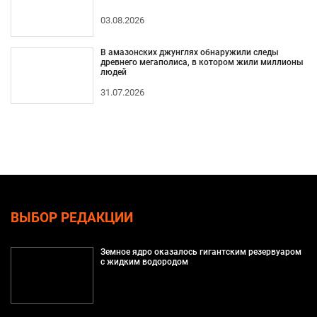
03.08.2026
В амазонских джунглях обнаружили следы
древнего мегаполиса, в котором жили миллионы
людей
31.07.2026
ВЫБОР РЕДАКЦИИ
Земное ядро оказалось гигантским резервуаром
с жидким водородом