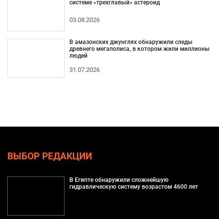
системе «трехглавый» астероид
03.08.2026
В амазонских джунглях обнаружили следы
древнего мегаполиса, в котором жили миллионы
людей
31.07.2026
ВЫБОР РЕДАКЦИИ
В Египте обнаружили сложнейшую
гидравлическую систему возрастом 4600 лет