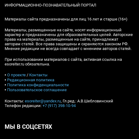
ИНФОРМАЦИОННО-ПОЗНАВАТЕЛЬНЫЙ ПОРТАЛ
Материалы сайта предназначены для лиц 16 лет и старше (16+)
Материалы, размещенные на сайте, носят информационный
характер и предназначены для образовательных целей. Авторские
права на материалы, размещенные на сайте, принадлежат
авторам статей. Все права защищены и охраняются законом РФ.
Мнение редакции не всегда совпадает с мнением авторов статей.
При использовании материалов с сайта, активная ссылка на
esoreiter.ru обязательна.
▪
О проекте
/
Контакты
▪
Редакционная политика
▪
Политика конфиденциальности
▪
Пользовательское соглашение
Контакты:
esoreiter@yandex.ru
, Гл.ред.: А.В.Шебловинский
Телефон редакции:
+7 (917) 398-10-94
МЫ В СОЦСЕТЯХ