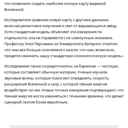
что позволило создать наиболее полную карту видимой
Вселенной.
Исследователи сравнили новую карту с другими данными,
включая реликтовое излучение и свет от взрывающихся звёзд.
Хотя стандартная модель объясняет эти измерения по
отдельности, она не справляется с их совокупным анализом.
Профессор Уилл Персиваль из Университета Ватерлоо отметил,
что «мы все больше склоняемся к мысли, что нам, возможно,
придется изменить нашу стандартную космологическую модель».
Исследование также сосредоточилось на барионах — частицах,
которые составляют обычную материю. Ученые изучили
звуковые волны, которые помогают определить скорость
расширения Вселенной и силу, с которой тёмная энергия
воздействует на нее. Новые точные измерения подтверждают, что
тёмная энергия могла изменяться с течением времени, что делает
сценарий сжатия более вероятным.