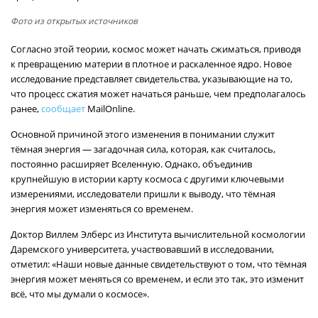
Фото из открытых источников
Согласно этой теории, космос может начать сжиматься, приводя
к превращению материи в плотное и раскаленное ядро. Новое
исследование представляет свидетельства, указывающие на то,
что процесс сжатия может начаться раньше, чем предполагалось
ранее,
сообщает
MailOnline.
Основной причиной этого изменения в понимании служит
тёмная энергия — загадочная сила, которая, как считалось,
постоянно расширяет Вселенную. Однако, объединив
крупнейшую в истории карту космоса с другими ключевыми
измерениями, исследователи пришли к выводу, что тёмная
энергия может изменяться со временем.
Доктор Виллем Элберс из Института вычислительной космологии
Даремского университета, участвовавший в исследовании,
отметил: «Наши новые данные свидетельствуют о том, что тёмная
энергия может меняться со временем, и если это так, это изменит
всё, что мы думали о космосе».