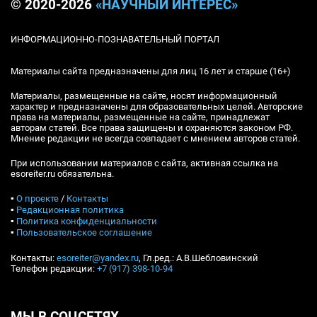
© 2020-2026
«НАУЧНЫЙ ИНТЕРЕС»
ИНФОРМАЦИОННО-ПОЗНАВАТЕЛЬНЫЙ ПОРТАЛ
Материалы сайта предназначены для лиц 16 лет и старше (16+)
Материалы, размещенные на сайте, носят информационный
характер и предназначены для образовательных целей. Авторские
права на материалы, размещенные на сайте, принадлежат
авторам статей. Все права защищены и охраняются законом РФ.
Мнение редакции не всегда совпадает с мнением авторов статей.
При использовании материалов с сайта, активная ссылка на
esoreiter.ru обязательна.
▪
О проекте
/
Контакты
▪
Редакционная политика
▪
Политика конфиденциальности
▪
Пользовательское соглашение
Контакты:
esoreiter@yandex.ru
, Гл.ред.: А.В.Шебловинский
Телефон редакции:
+7 (917) 398-10-94
МЫ В СОЦСЕТЯХ