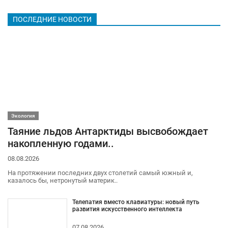
ПОСЛЕДНИЕ НОВОСТИ
Экология
Таяние льдов Антарктиды высвобождает
накопленную годами..
08.08.2026
На протяжении последних двух столетий самый южный и,
казалось бы, нетронутый материк..
Телепатия вместо клавиатуры: новый путь
развития искусственного интеллекта
07.08.2026