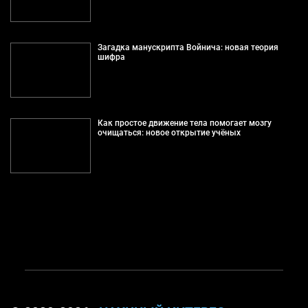
Загадка манускрипта Войнича: новая теория
шифра
Как простое движение тела помогает мозгу
очищаться: новое открытие учёных