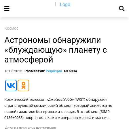
Космос
Астрономы обнаружили
«блуждающую» планету с
атмосферой
18.03.2025
Разместил:
6894
Редакция
Космический телескоп «Джеймс Уэбб» (JWST) обнаружил
странствующий космический объект, который движется по
нашей галактике без привязки к звезде. Этот объект (SIMP
0136+0933) покрыт облаками минералов железа и магния.
Фото из открытых источников