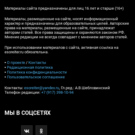
Материалы сайта предназначены для лиц 16 лет и старше (16+)
Материалы, размещенные на сайте, носят информационный
характер и предназначены для образовательных целей. Авторские
права на материалы, размещенные на сайте, принадлежат
авторам статей. Все права защищены и охраняются законом РФ.
Мнение редакции не всегда совпадает с мнением авторов статей.
При использовании материалов с сайта, активная ссылка на
esoreiter.ru обязательна.
▪
О проекте
/
Контакты
▪
Редакционная политика
▪
Политика конфиденциальности
▪
Пользовательское соглашение
Контакты:
esoreiter@yandex.ru
, Гл.ред.: А.В.Шебловинский
Телефон редакции:
+7 (917) 398-10-94
МЫ В СОЦСЕТЯХ