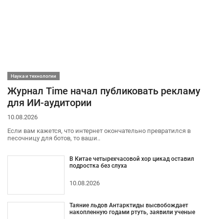
Наука и технологии
Журнал Time начал публиковать рекламу
для ИИ-аудитории
10.08.2026
Если вам кажется, что интернет окончательно превратился в
песочницу для ботов, то ваши..
В Китае четырехчасовой хор цикад оставил
подростка без слуха
10.08.2026
Таяние льдов Антарктиды высвобождает
накопленную годами ртуть, заявили ученые