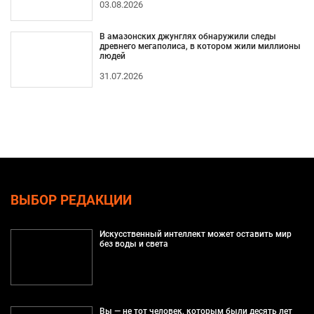
03.08.2026
В амазонских джунглях обнаружили следы
древнего мегаполиса, в котором жили миллионы
людей
31.07.2026
ВЫБОР РЕДАКЦИИ
Искусственный интеллект может оставить мир
без воды и света
Вы — не тот человек, которым были десять лет