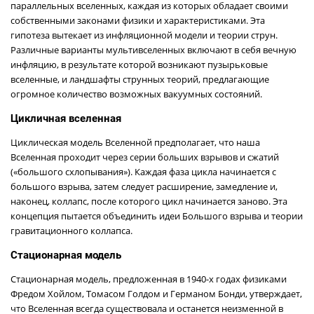
параллельных вселенных, каждая из которых обладает своими
собственными законами физики и характеристиками. Эта
гипотеза вытекает из инфляционной модели и теории струн.
Различные варианты мультивселенных включают в себя вечную
инфляцию, в результате которой возникают пузырьковые
вселенные, и ландшафты струнных теорий, предлагающие
огромное количество возможных вакуумных состояний.
Цикличная вселенная
Циклическая модель Вселенной предполагает, что наша
Вселенная проходит через серии больших взрывов и сжатий
(«большого схлопывания»). Каждая фаза цикла начинается с
большого взрыва, затем следует расширение, замедление и,
наконец, коллапс, после которого цикл начинается заново. Эта
концепция пытается объединить идеи Большого взрыва и теории
гравитационного коллапса.
Стационарная модель
Стационарная модель, предложенная в 1940-х годах физиками
Фредом Хойлом, Томасом Голдом и Германом Бонди, утверждает,
что Вселенная всегда существовала и останется неизменной в