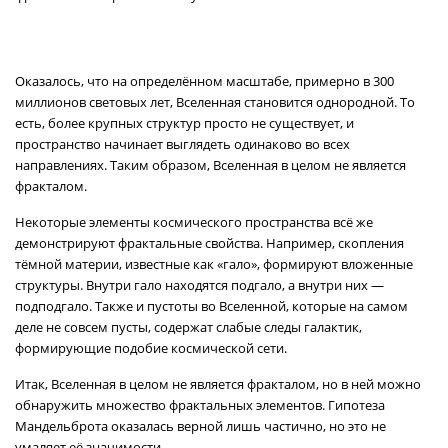
Оказалось, что на определённом масштабе, примерно в 300
миллионов световых лет, Вселенная становится однородной. То
есть, более крупных структур просто не существует, и
пространство начинает выглядеть одинаково во всех
направлениях. Таким образом, Вселенная в целом не является
фракталом.
Некоторые элементы космического пространства всё же
демонстрируют фрактальные свойства. Например, скопления
тёмной материи, известные как «гало», формируют вложенные
структуры. Внутри гало находятся подгало, а внутри них —
подподгало. Также и пустоты во Вселенной, которые на самом
деле не совсем пусты, содержат слабые следы галактик,
формирующие подобие космической сети.
Итак, Вселенная в целом не является фракталом, но в ней можно
обнаружить множество фрактальных элементов. Гипотеза
Мандельброта оказалась верной лишь частично, но это не
умаляет её значимости.