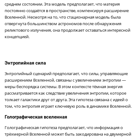
среднем состоянии. Эта модель предполагает, что материя
постоянно создаётся в пространстве, компенсируя расширение
Вселенной. Несмотря на то, что стационарная модель была
отвергнута большинством астрономов после обнаружения
реликтового излучения, она продолжает оставаться интересной
концепцией.
Энтропийная сила
Энтропийный сценарий предполагает, что силы, управляющие
расширением Вселенной, связаны с увеличением энтропии —
меры беспорядка системы. В этом контексте тёмная энергия
рассматривается как следствие увеличения энтропии, которое
толкает галактики друг от друга. Эта гипотеза связана с идеей о
том, что энтропия играет ключевую роль в динамике Вселенной.
Голографическая вселенная
Голографическая гипотеза предполагает, что информация о
трёхмерной Вселенной может быть закодирована на двумерной