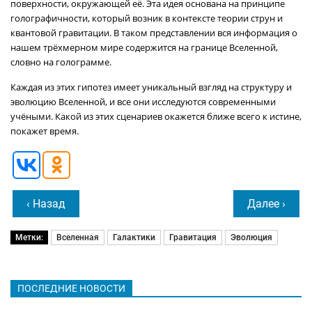
поверхности, окружающей её. Эта идея основана на принципе
голографичности, который возник в контексте теории струн и
квантовой гравитации. В таком представлении вся информация о
нашем трёхмерном мире содержится на границе Вселенной,
словно на голограмме.
Каждая из этих гипотез имеет уникальный взгляд на структуру и
эволюцию Вселенной, и все они исследуются современными
учёными. Какой из этих сценариев окажется ближе всего к истине,
покажет время.
‹ Назад
Далее ›
Метки:
Вселенная
Галактики
Гравитация
Эволюция
ПОСЛЕДНИЕ НОВОСТИ