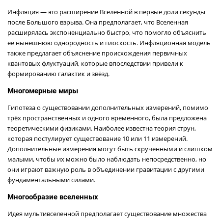
Инфляция — это расширение Вселенной в первые доли секунды
после Большого взрыва. Она предполагает, что Вселенная
расширялась экспоненциально быстро, что помогло объяснить
её нынешнюю однородность и плоскость. Инфляционная модель
также предлагает объяснение происхождения первичных
квантовых флуктуаций, которые впоследствии привели к
формированию галактик и звёзд.
Многомерные миры
Гипотеза о существовании дополнительных измерений, помимо
трёх пространственных и одного временного, была предложена
теоретическими физиками. Наиболее известна теория струн,
которая постулирует существование 10 или 11 измерений.
Дополнительные измерения могут быть скрученными и слишком
малыми, чтобы их можно было наблюдать непосредственно, но
они играют важную роль в объединении гравитации с другими
фундаментальными силами.
Многообразие вселенных
Идея мультивселенной предполагает существование множества