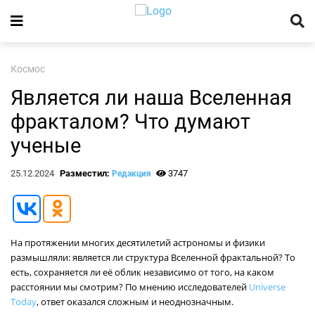
Космос
Является ли наша Вселенная
фракталом? Что думают
ученые
25.12.2024
Разместил:
3747
Редакция
На протяжении многих десятилетий астрономы и физики
размышляли: является ли структура Вселенной фрактальной? То
есть, сохраняется ли её облик независимо от того, на каком
расстоянии мы смотрим? По мнению исследователей
Universe
Today
, ответ оказался сложным и неоднозначным.