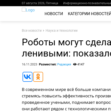
07 августа 2026, Пятница
Информационно-познавательный
НОВОСТИ
КАТЕГОРИИ НОВОСТЕ
Все новости
Наука и технологии
Роботы могут сдел
ленивыми: показал
16.11.2023
Разместил:
4147
Редакция
В современном мире всё больше компаний
стремясь повысить эффективность произво
проведенное учеными, поднимает вопросы
они работают рядом с технологическими