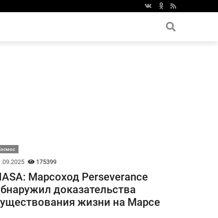
Космос
.09.2025
175399
ASA: Марсоход Perseverance
бнаружил доказательства
уществования жизни на Марсе