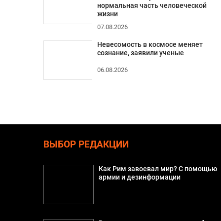
нормальная часть человеческой
жизни
07.08.2026
Невесомость в космосе меняет
сознание, заявили ученые
06.08.2026
ВЫБОР РЕДАКЦИИ
Как Рим завоевал мир? С помощью
армии и дезинформации