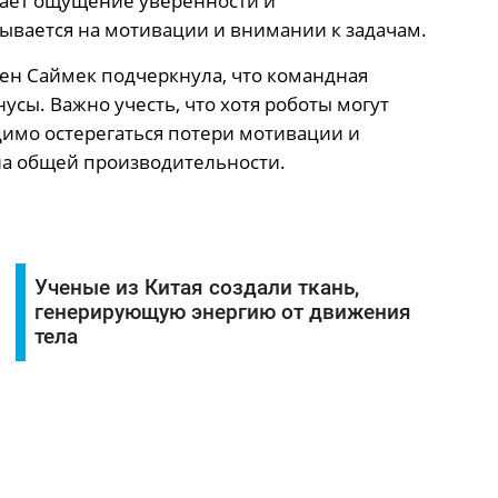
дает ощущение уверенности и
азывается на мотивации и внимании к задачам.
ен Саймек подчеркнула, что командная
усы. Важно учесть, что хотя роботы могут
имо остерегаться потери мотивации и
 на общей производительности.
Ученые из Китая создали ткань,
генерирующую энергию от движения
тела