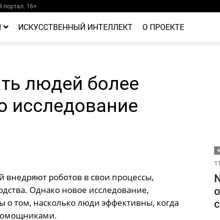
 портал. 16+
Й
ИСКУССТВЕННЫЙ ИНТЕЛЛЕКТ
О ПРОЕКТЕ
ать людей более
о исследование
11
 внедряют роботов в свои процессы,
N
дства. Однако новое исследование,
о
 о том, насколько люди эффективны, когда
с
 помощниками.