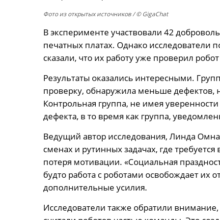
Фото из открытых источников
/ © GigaChat
В эксперименте участвовали 42 добровол
печатных платах. Однако исследователи п
сказали, что их работу уже проверил робот
Результаты оказались интересными. Группа
проверку, обнаружила меньше дефектов, 
Контрольная группа, не имея уверенности 
дефекта, в то время как группа, уведомлен
Ведущий автор исследования, Линда Омна
сменах и рутинных задачах, где требуется
потеря мотивации. «Социальная праздность
будто работа с роботами освобождает их 
дополнительные усилия.
Исследователи также обратили внимание, 