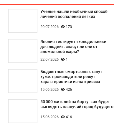
Ученые нашли необычный способ
лечения воспаления легких
20.07.2026
173
Япония тестирует «холодильники
для людей»: спасут ли они от
аномальной жары?
22.07.2026
1
Бюджетные смартфоны станут
хуже: производители режут
характеристики из-за кризиса
15.06.2026
426
50 000 жителей на борту: как будет
выглядеть плавучий город будущего
15.06.2026
416