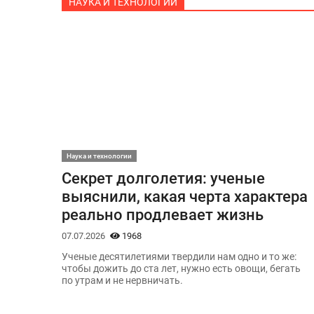
НАУКА И ТЕХНОЛОГИИ
Наука и технологии
Секрет долголетия: ученые
выяснили, какая черта характера
реально продлевает жизнь
07.07.2026
1968
Ученые десятилетиями твердили нам одно и то же:
чтобы дожить до ста лет, нужно есть овощи, бегать
по утрам и не нервничать.