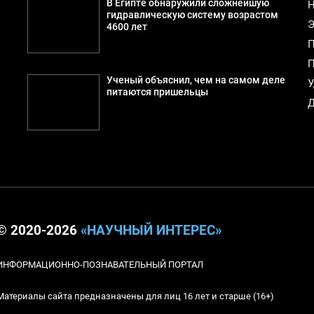
В Египте обнаружили сложнейшую
Н
гидравлическую систему возрастом
Э
4600 лет
П
П
Ученый объяснил, чем на самом деле
У
питаются пришельцы
Д
© 2020-2026
«НАУЧНЫЙ ИНТЕРЕС»
ИНФОРМАЦИОННО-ПОЗНАВАТЕЛЬНЫЙ ПОРТАЛ
Материалы сайта предназначены для лиц 16 лет и старше (16+)