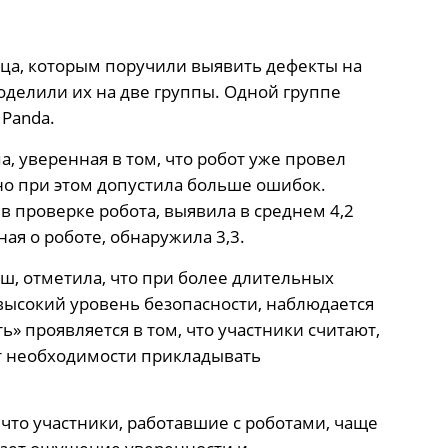
ьца, которым поручили выявить дефекты на
оделили их на две группы. Одной группе
 Panda.
, уверенная в том, что робот уже провел
но при этом допустила больше ошибок.
в проверке робота, выявила в среднем 4,2
ная о роботе, обнаружила 3,3.
ш, отметила, что при более длительных
 высокий уровень безопасности, наблюдается
» проявляется в том, что участники считают,
от необходимости прикладывать
что участники, работавшие с роботами, чаще