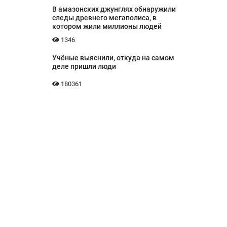
В амазонских джунглях обнаружили
следы древнего мегаполиса, в
котором жили миллионы людей
1346
Учёные выяснили, откуда на самом
деле пришли люди
180361