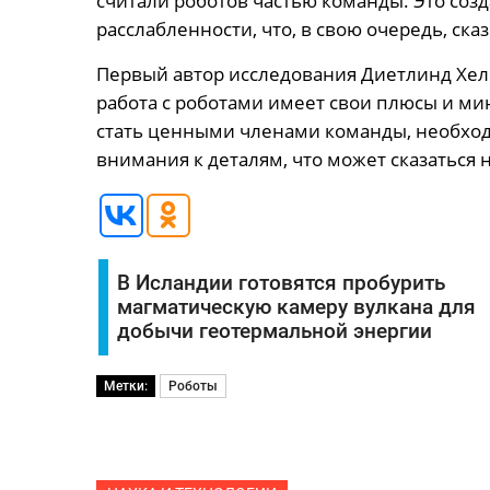
считали роботов частью команды. Это соз
расслабленности, что, в свою очередь, ск
Первый автор исследования Диетлинд Хел
работа с роботами имеет свои плюсы и мин
стать ценными членами команды, необход
внимания к деталям, что может сказаться
В Исландии готовятся пробурить
магматическую камеру вулкана для
добычи геотермальной энергии
Метки:
Роботы