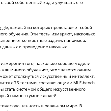
ь свой собственный код и улучшать его
aggle, каждый из которых представляет собой
го обучения. Эти тесты измеряют, насколько
ыполняют конкретные задачи, например,
в данных и проведение научных
 измерения того, насколько хорошо модели
 машинного обучения», что является одним
может столкнуться искусственный интеллект.
тся с 75 тестами, составляющими MLE-bench,
ы стать системой общего искусственного
торый намного умнее людей.
ктическую ценность в реальном мире. В