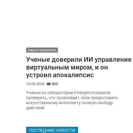
Наука и технологии
Ученые доверили ИИ управление
виртуальным миром, и он
устроил апокалипсис
16.06.2026
800
Ученые из лаборатории Emergence решили
проверить, что произойдет, если предоставить
искусственному интеллекту полную свободу
действий.
ПОСЛЕДНИЕ НОВОСТИ