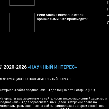
П
П
Реки Аляски внезапно стали
У
оранжевыми. Что происходит?
Д
© 2020-2026
«НАУЧНЫЙ ИНТЕРЕС»
ИНФОРМАЦИОННО-ПОЗНАВАТЕЛЬНЫЙ ПОРТАЛ
Материалы сайта предназначены для лиц 16 лет и старше (16+)
Материалы, размещенные на сайте, носят информационный характер и
предназначены для образовательных целей. Авторские права на
материалы, размещенные на сайте, принадлежат авторам статей. Все