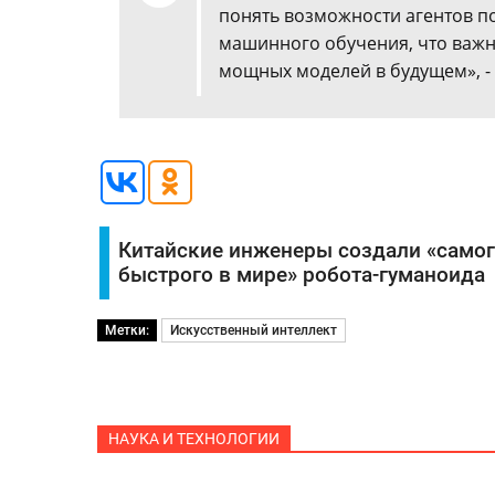
понять возможности агентов 
машинного обучения, что важн
мощных моделей в будущем», -
Китайские инженеры создали «само
быстрого в мире» робота-гуманоида
Метки:
Искусственный интеллект
НАУКА И ТЕХНОЛОГИИ