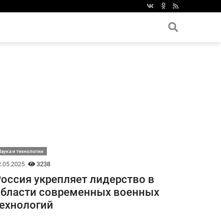
аука и технологии
.05.2025
3238
оссия укрепляет лидерство в
бласти современных военных
ехнологий