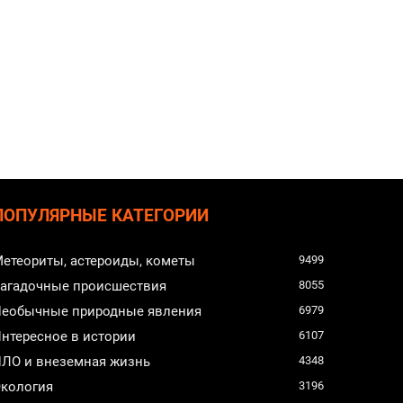
ПОПУЛЯРНЫЕ КАТЕГОРИИ
етеориты, астероиды, кометы
9499
агадочные происшествия
8055
еобычные природные явления
6979
нтересное в истории
6107
ЛО и внеземная жизнь
4348
кология
3196