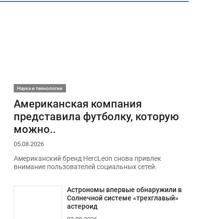
Наука и технологии
Американская компания
представила футболку, которую
можно..
05.08.2026
Американский бренд HercLeon снова привлек
внимание пользователей социальных сетей.
Астрономы впервые обнаружили в
Солнечной системе «трехглавый»
астероид