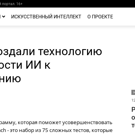
 портал. 16+
Й
ИСКУССТВЕННЫЙ ИНТЕЛЛЕКТ
О ПРОЕКТЕ
оздали технологию
ости ИИ к
ению
Н
12
Р
о
рамму, которая поможет усовершенствовать
т
 - это набор из 75 сложных тестов, которые