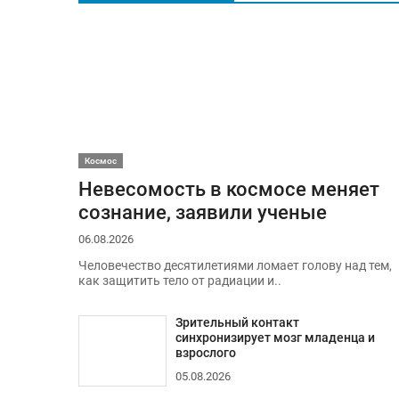
Космос
Невесомость в космосе меняет
сознание, заявили ученые
06.08.2026
Человечество десятилетиями ломает голову над тем,
как защитить тело от радиации и..
Зрительный контакт
синхронизирует мозг младенца и
взрослого
05.08.2026