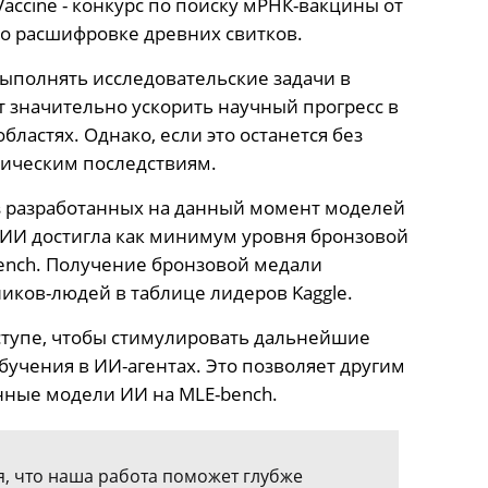
ccine - конкурс по поиску мРНК-вакцины от
 по расшифровке древних свитков.
выполнять исследовательские задачи в
т значительно ускорить научный прогресс в
ластях. Однако, если это останется без
фическим последствиям.
 разработанных на данный момент моделей
ь ИИ достигла как минимум уровня бронзовой
-bench. Получение бронзовой медали
иков-людей в таблице лидеров Kaggle.
ступе, чтобы стимулировать дальнейшие
учения в ИИ-агентах. Это позволяет другим
нные модели ИИ на MLE-bench.
я, что наша работа поможет глубже