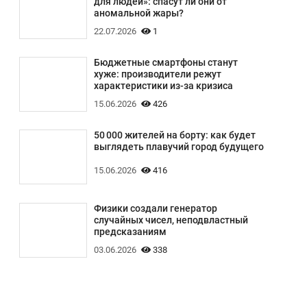
для людей»: спасут ли они от
аномальной жары?
22.07.2026
1
Бюджетные смартфоны станут
хуже: производители режут
характеристики из-за кризиса
15.06.2026
426
50 000 жителей на борту: как будет
выглядеть плавучий город будущего
15.06.2026
416
Физики создали генератор
случайных чисел, неподвластный
предсказаниям
03.06.2026
338