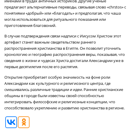
именами в трудах античных историков. Другие учёные
предлагают альтернативные переводы, связывая слово «chrstos» с
понятиями «добрый» или «благодать» и предполагая, что чаша
могла использоваться для ритуального помазания или
приготовления благовоний.
В случае подтверждения связи надписи с Иисусом Христом этот
артефакт станет важным свидетельством раннего
распространения христианства в Египте. Он позволит уточнить
хронологию и географию распространения веры, показывая, что
сведения о жизни и чудесах Христа достигали Александрии уже в
первые десятилетия после его распятия.
Открытие приобретает особую значимость на фоне роли
Александрии как культурного и религиозного центра, где
смешивались различные традиции и идеи. Ранние христианские
общины в городе были известны своей способностью
интегрировать философские и религиозные концепции, что
способствовало укреплению и развитию христианства в регионе.