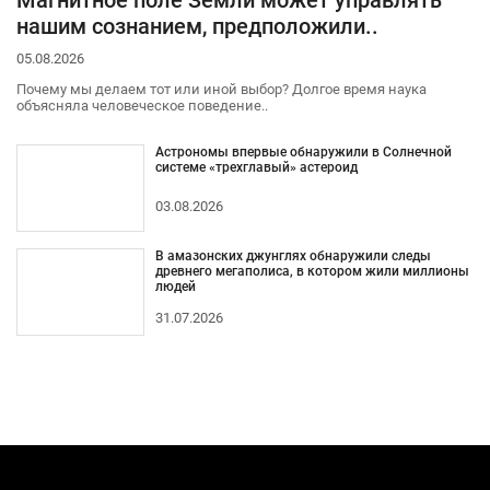
нашим сознанием, предположили..
05.08.2026
Почему мы делаем тот или иной выбор? Долгое время наука
объясняла человеческое поведение..
Астрономы впервые обнаружили в Солнечной
системе «трехглавый» астероид
03.08.2026
В амазонских джунглях обнаружили следы
древнего мегаполиса, в котором жили миллионы
людей
31.07.2026