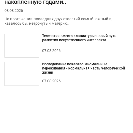
накопленную годами..
08.08.2026
На протяжении последних двух столетий самый южный и,
казалось бы, нетронутый материк..
Телепатия вместо клавиатуры: новый путь
развития искусственного интеллекта
07.08.2026
Исследование показало: аномальные
переживания - нормальная часть человеческой
жизни
07.08.2026