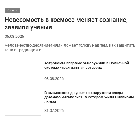
Космос
Невесомость в космосе меняет сознание,
заявили ученые
06.08.2026
Человечество десятилетиями ломает голову над тем, как защитить
тело от радиации и..
Астрономы впервые обнаружили в Солнечной
системе «трехглавый» астероид
03.08.2026
В амазонских джунглях обнаружили следы
древнего мегаполиса, в котором жили миллионы
людей
31.07.2026