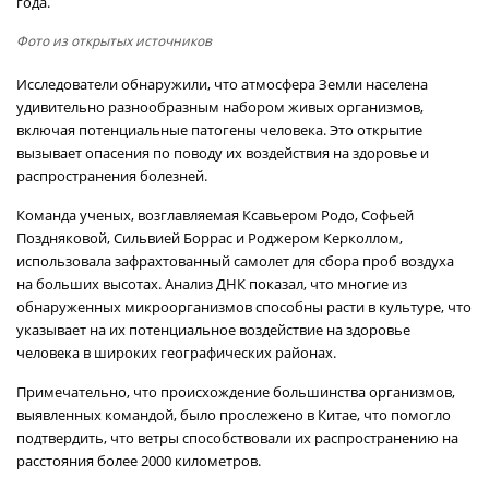
года.
Фото из открытых источников
Исследователи обнаружили, что атмосфера Земли населена
удивительно разнообразным набором живых организмов,
включая потенциальные патогены человека. Это открытие
вызывает опасения по поводу их воздействия на здоровье и
распространения болезней.
Команда ученых, возглавляемая Ксавьером Родо, Софьей
Поздняковой, Сильвией Боррас и Роджером Керколлом,
использовала зафрахтованный самолет для сбора проб воздуха
на больших высотах. Анализ ДНК показал, что многие из
обнаруженных микроорганизмов способны расти в культуре, что
указывает на их потенциальное воздействие на здоровье
человека в широких географических районах.
Примечательно, что происхождение большинства организмов,
выявленных командой, было прослежено в Китае, что помогло
подтвердить, что ветры способствовали их распространению на
расстояния более 2000 километров.