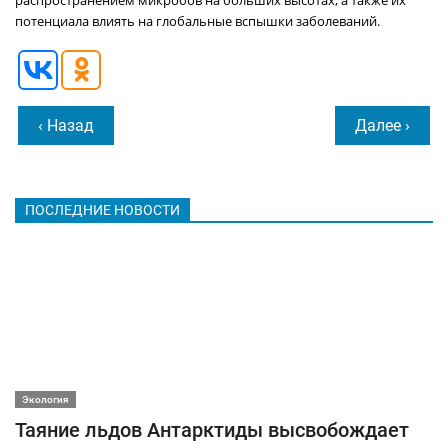
распространением микробов на больших высотах, а также их
потенциала влиять на глобальные вспышки заболеваний.
‹ Назад
Далее ›
ПОСЛЕДНИЕ НОВОСТИ
Экология
Таяние льдов Антарктиды высвобождает