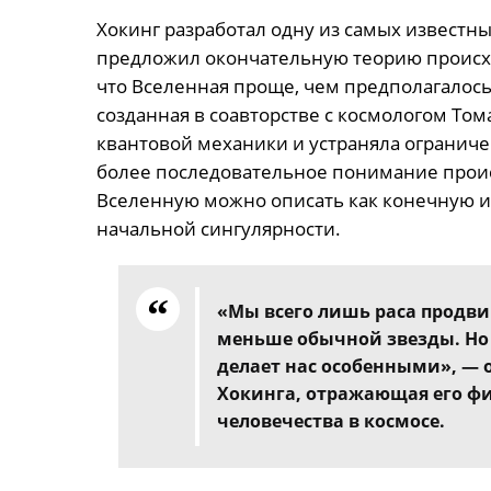
Хокинг разработал одну из самых известны
предложил окончательную теорию происхо
что Вселенная проще, чем предполагалось р
созданная в соавторстве с космологом То
квантовой механики и устраняла огранич
более последовательное понимание проис
Вселенную можно описать как конечную и
начальной сингулярности.
«Мы всего лишь раса продвин
меньше обычной звезды. Но
делает нас особенными», — 
Хокинга, отражающая его фи
человечества в космосе.