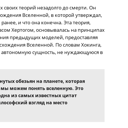
х своих теорий незадолго до смерти. Он
ждения Вселенной, в которой утверждал,
анее, и что она конечна. Эта теория,
масом Хертогом, основывалась на принципах
ения предыдущих моделей, предоставляя
хождения Вселенной. По словам Хокинга,
 автономную сущность, не нуждающуюся в
утых обезьян на планете, которая
 мы можем понять вселенную. Это
одна из самых известных цитат
лософский взгляд на место