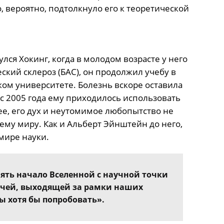
 вероятно, подтолкнуло его к теоретической
лся Хокинг, когда в молодом возрасте у него
кий склероз (БАС), он продолжил учебу в
ом университете. Болезнь вскоре оставила
с 2005 года ему приходилось использовать
ее, его дух и неутомимое любопытство не
ему миру. Как и Альберт Эйнштейн до него,
мире науки.
ть начало Вселенной с научной точки
ачей, выходящей за рамки наших
 хотя бы попробовать».