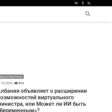
аука и технологии
.10.2025
874
лбания объявляет о расширении
озможностей виртуального
инистра, или Может ли ИИ быть
«беременным»?