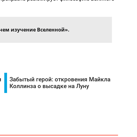
 чем изучение Вселенной».
и
Забытый герой: откровения Майкла
Коллинза о высадке на Луну