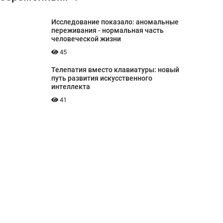
Исследование показало: аномальные
переживания - нормальная часть
человеческой жизни
45
Телепатия вместо клавиатуры: новый
путь развития искусственного
интеллекта
41