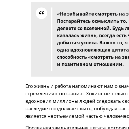
«Не забывайте смотреть на з
Постарайтесь осмыслить то, ч
делаете со вселенной. Будь 
казалась жизнь, всегда есть 
добиться успеха. Важно то, 
одна вдохновляющая цитата
способность «смотреть на зв
и позитивном отношении.
Его жизнь и работа напоминают нам о зна
стремления к познанию. Хокинг не только
вдохновил миллионы людей следовать свои
наследие продолжает жить, побуждая нас з
является неотъемлемой частью человеческ
Последняя замечательная цитата, котора