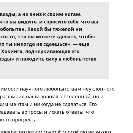
везды, а не вниз к своим ногам.
то вы видите, и спросите себя, что вы
любопытен. Какой бы тяжелой ни
что-то, что вы можете сделать, чтобы
что ты никогда не сдаешься», — еще
 Хокинга, подчеркивающая его
езды» и находить силу в любопытстве
чимости научного любопытства и неуклонного
 расширил наши знания о вселенной, но и
м мечтам и никогда не сдаваться. Его
адавать вопросы и искать ответы, что
ого прогресса.
я прекрасно резюмирует философию великого