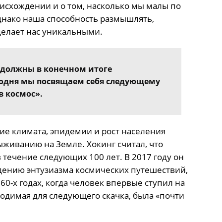
схождении и о том, насколько мы малы по
днако наша способность размышлять,
делает нас уникальными.
 должны в конечном итоге
егодня мы посвящаем себя следующему
в космос».
ие климата, эпидемии и рост населения
живанию на Земле. Хокинг считал, что
течение следующих 100 лет. В 2017 году он
дению энтузиазма космических путешествий,
60-х годах, когда человек впервые ступил на
ходимая для следующего скачка, была «почти