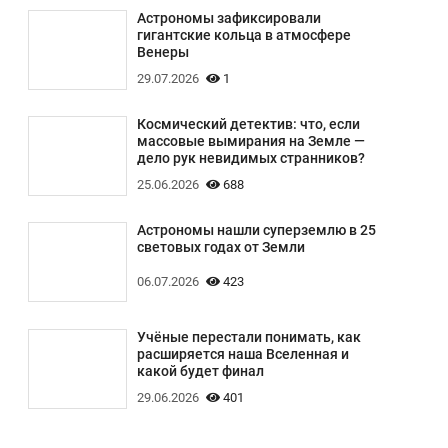
Астрономы зафиксировали
гигантские кольца в атмосфере
Венеры
29.07.2026
1
Космический детектив: что, если
массовые вымирания на Земле —
дело рук невидимых странников?
25.06.2026
688
Астрономы нашли суперземлю в 25
световых годах от Земли
06.07.2026
423
Учёные перестали понимать, как
расширяется наша Вселенная и
какой будет финал
29.06.2026
401