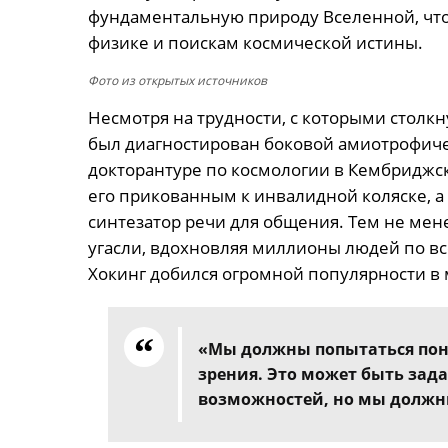
фундаментальную природу Вселенной, что,
физике и поискам космической истины.
Фото из открытых источников
Несмотря на трудности, с которыми столкну
был диагностирован боковой амиотрофичес
докторантуре по космологии в Кембриджск
его прикованным к инвалидной коляске, а 
синтезатор речи для общения. Тем не мен
угасли, вдохновляя миллионы людей по вс
Хокинг добился огромной популярности в 
«Мы должны попытаться поня
зрения. Это может быть зад
возможностей, но мы должны