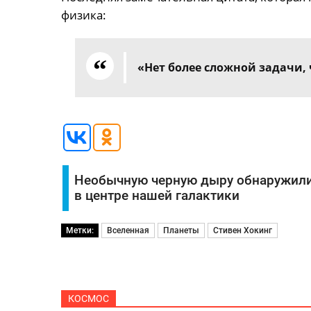
физика:
«Нет более сложной задачи,
Необычную черную дыру обнаружил
в центре нашей галактики
Метки:
Вселенная
Планеты
Стивен Хокинг
КОСМОС