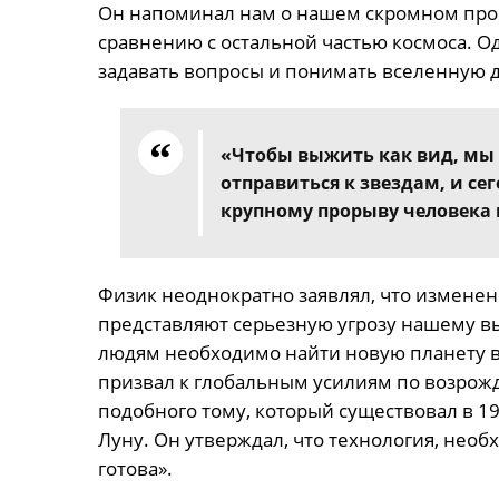
Он напоминал нам о нашем скромном прои
сравнению с остальной частью космоса. О
задавать вопросы и понимать вселенную 
«Чтобы выжить как вид, мы
отправиться к звездам, и с
крупному прорыву человека 
Физик неоднократно заявлял, что изменен
представляют серьезную угрозу нашему вы
людям необходимо найти новую планету в 
призвал к глобальным усилиям по возрож
подобного тому, который существовал в 19
Луну. Он утверждал, что технология, необ
готова».