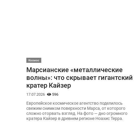
Космос
Марсианские «металлические
волны»: что скрывает гигантский
кратер Кайзер
17.07.2026
596
Европейское космическое агентство поделилось
свежим снимком поверхности Марса, от которого
сложно оторвать взгляд. На фото — дно огромного
кратера Кайзер в древнем регионе Ноахис Терра.