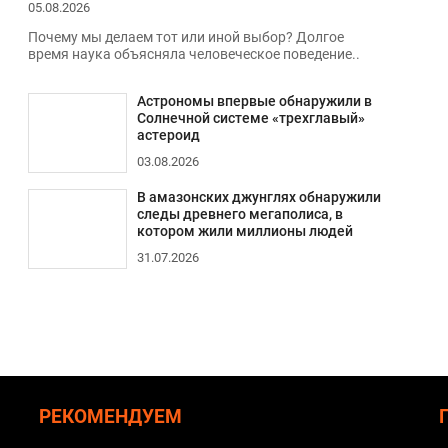
05.08.2026
Почему мы делаем тот или иной выбор? Долгое
время наука объясняла человеческое поведение..
Астрономы впервые обнаружили в
Солнечной системе «трехглавый»
астероид
03.08.2026
В амазонских джунглях обнаружили
следы древнего мегаполиса, в
котором жили миллионы людей
31.07.2026
РЕКОМЕНДУЕМ