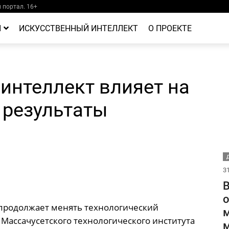
портал. 16+
Й
ИСКУССТВЕННЫЙ ИНТЕЛЛЕКТ
О ПРОЕКТЕ
интеллект влияет на
 результаты
Д
31
В
о
 продолжает менять технологический
м
Массачусетского технологического института