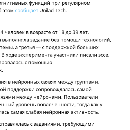
когнитивных функций при регулярном
б этом
сообщает
Unilad Tech.
человек в возрасте от 18 до 39 лет,
а выполняла задание без помощи технологий,
темы, а третья — с поддержкой больших
 В ходе эксперимента участники писали эссе,
зировалась с помощью
х.
чия в нейронных связях между группами.
кой поддержки сопровождалась самой
вязями между нейронами. Пользователи
нный уровень вовлечённости, тогда как у
ась самая слабая нейронная активность.
 справлялась с заданиями, требующими