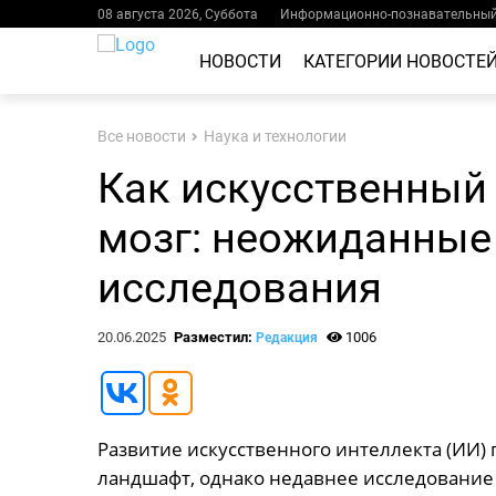
08 августа 2026, Суббота
Информационно-познавательный 
НОВОСТИ
КАТЕГОРИИ НОВОСТЕ
Все новости
Наука и технологии
Как искусственный 
мозг: неожиданные
исследования
20.06.2025
Разместил:
1006
Редакция
Развитие искусственного интеллекта (ИИ)
ландшафт, однако недавнее исследование 