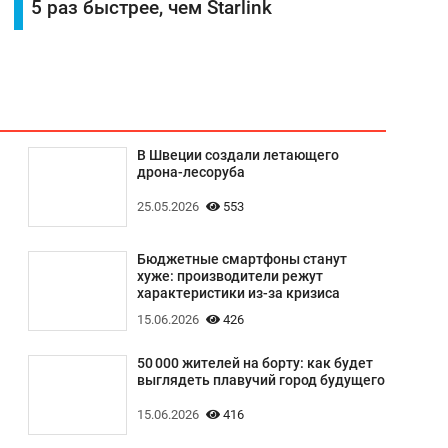
5 раз быстрее, чем Starlink
В Швеции создали летающего
дрона-лесоруба
25.05.2026
553
Бюджетные смартфоны станут
хуже: производители режут
характеристики из-за кризиса
15.06.2026
426
50 000 жителей на борту: как будет
выглядеть плавучий город будущего
15.06.2026
416