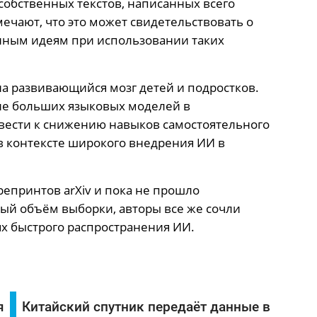
обственных текстов, написанных всего
ечают, что это может свидетельствовать о
нным идеям при использовании таких
а развивающийся мозг детей и подростков.
ие больших языковых моделей в
вести к снижению навыков самостоятельного
в контексте широкого внедрения ИИ в
епринтов arXiv и пока не прошло
ый объём выборки, авторы все же сочли
х быстрого распространения ИИ.
я
Китайский спутник передаёт данные в