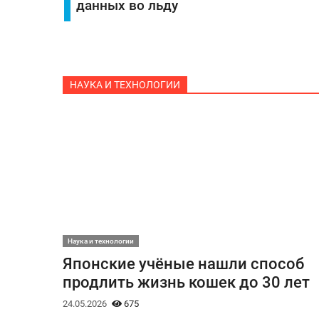
данных во льду
НАУКА И ТЕХНОЛОГИИ
Наука и технологии
Японские учёные нашли способ
продлить жизнь кошек до 30 лет
24.05.2026
675