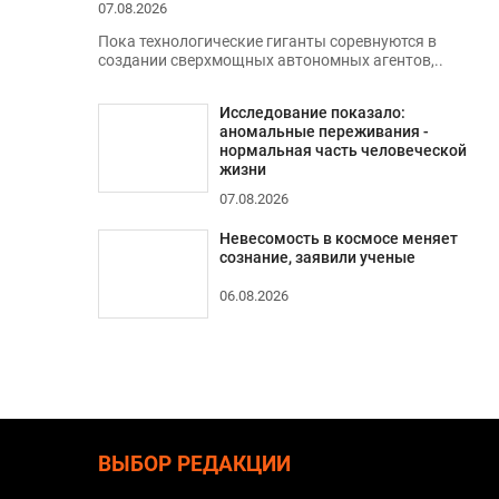
07.08.2026
Пока технологические гиганты соревнуются в
создании сверхмощных автономных агентов,..
Исследование показало:
аномальные переживания -
нормальная часть человеческой
жизни
07.08.2026
Невесомость в космосе меняет
сознание, заявили ученые
06.08.2026
ВЫБОР РЕДАКЦИИ