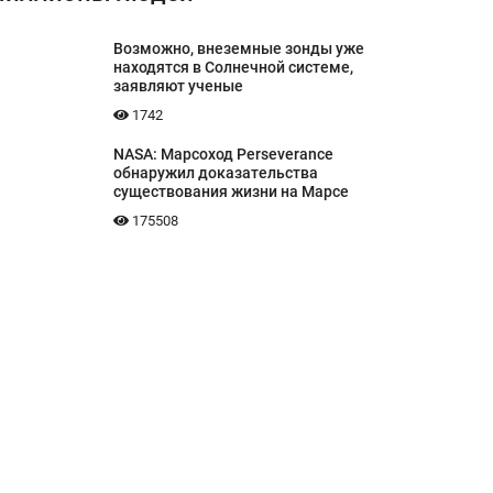
Возможно, внеземные зонды уже
находятся в Солнечной системе,
заявляют ученые
1742
NASA: Марсоход Perseverance
обнаружил доказательства
существования жизни на Марсе
175508