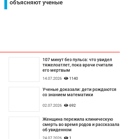
объясняют ученые
107 минут без пульса: что увидел
тяжелоатлет, пока врачи считали
его мертвым
14.07.2026
1140
Ученые доказали: дети рождаются
со знанием математики
02.07.2026
692
Женщина пережила клиническую
смерть во время родов и рассказала
об увиденном
24.07.2026
1