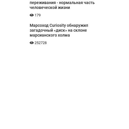
переживания - нормальная часть
человеческой жизни
179
Марсоход Curiosity обнаружил
загадочный «диск» на склоне
марсианского холма
252728