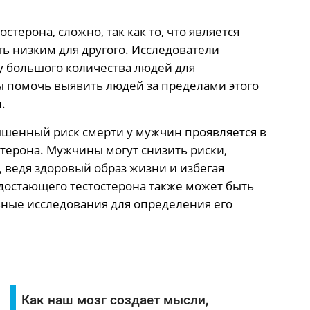
стерона, сложно, так как то, что является
ь низким для другого. Исследователи
у большого количества людей для
 помочь выявить людей за пределами этого
.
ышенный риск смерти у мужчин проявляется в
терона. Мужчины могут снизить риски,
 ведя здоровый образ жизни и избегая
достающего тестостерона также может быть
ные исследования для определения его
Как наш мозг создает мысли,