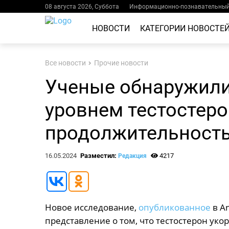
08 августа 2026, Суббота
Информационно-познавательный 
НОВОСТИ
КАТЕГОРИИ НОВОСТЕ
Все новости
Прочие новости
Ученые обнаружили
уровнем тестостеро
продолжительност
16.05.2024
Разместил:
4217
Редакция
Новое исследование,
опубликованное
в An
представление о том, что тестостерон ук