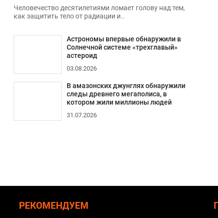
Человечество десятилетиями ломает голову над тем,
как защитить тело от радиации и..
Астрономы впервые обнаружили в
Солнечной системе «трехглавый»
астероид
03.08.2026
В амазонских джунглях обнаружили
следы древнего мегаполиса, в
котором жили миллионы людей
31.07.2026
РЕКОМЕНДУЕМ