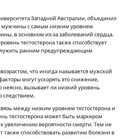
иверситета Западной Австралии, объединил
то мужчины с самым низким уровнем
ины, в основном из-за заболеваний сердца.
 уровень тестостерона также способствует
 служить ранним предупреждающим
возрастом, что иногда называется мужской
акторы могут ускорять это снижение,
 неясно, вызывает ли низкий уровень
о следствием.
связь между низким уровнем тестостерона и
ень тестостерона может быть маркером
 к увеличению вероятности смерти. Тем не
т также способствовать развитию болезни в