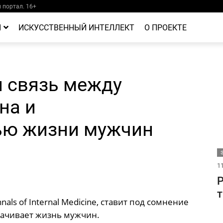
портал. 16+
Й
ИСКУССТВЕННЫЙ ИНТЕЛЛЕКТ
О ПРОЕКТЕ
 связь между
на и
ью жизни мужчин
11
Р
т
nals of Internal Medicine, ставит под сомнение
орачивает жизнь мужчин.