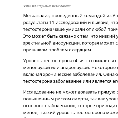
Фото из открытых источников
Метаанализ, проведенный командой из Ун
результаты 11 исследований и выявил, ч
тестостерона чаще умирали от любой прич
Это может быть связано с тем, что низкий
эректильной дисфункции, которая может
признаком проблем с сердцем.
Уровень тестостерона обычно снижается с 
менопаузой или андропаузой. Некоторые ф
включая хронические заболевания. Однако
тестостерона заболевание или является ег
Исследование не может доказать прямую 
повышенным риском смерти, так как уров
основного заболевания, которое приводит
менее, низкий уровень тестостерона може