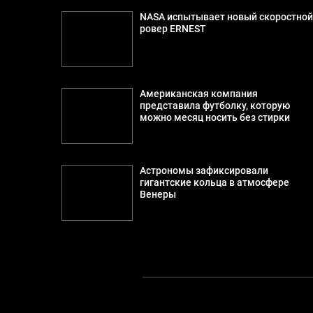
NASA испытывает новый скоростно
ровер ERNEST
Американская компания
представила футболку, которую
можно месяц носить без стирки
Астрономы зафиксировали
гигантские кольца в атмосфере
Венеры