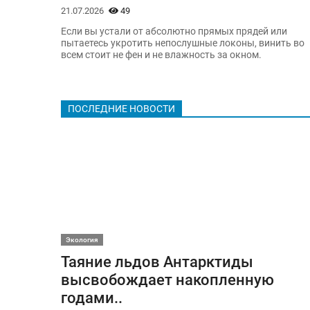
21.07.2026
49
Если вы устали от абсолютно прямых прядей или
пытаетесь укротить непослушные локоны, винить во
всем стоит не фен и не влажность за окном.
ПОСЛЕДНИЕ НОВОСТИ
Экология
Таяние льдов Антарктиды
высвобождает накопленную
годами..