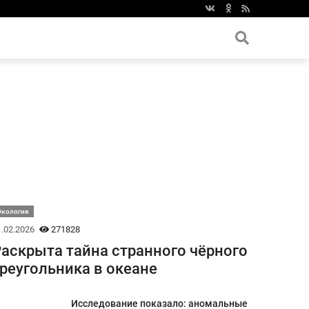
Экология
.02.2026
271828
аскрыта тайна странного чёрного
реугольника в океане
Исследование показало: аномальные