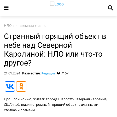
НЛО и внеземная жизнь
Странный горящий объект в
небе над Северной
Каролиной: НЛО или что-то
другое?
21.01.2024
Разместил:
7157
Редакция
Прошлой ночью, жители города Шарлотт (Северная Каролина,
США) наблюдали огромный горящий объект с длинными
столбами пламени.