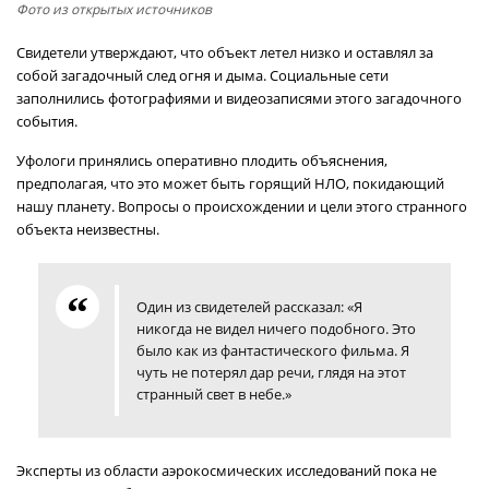
Фото из открытых источников
Свидетели утверждают, что объект летел низко и оставлял за
собой загадочный след огня и дыма. Социальные сети
заполнились фотографиями и видеозаписями этого загадочного
события.
Уфологи принялись оперативно плодить объяснения,
предполагая, что это может быть горящий НЛО, покидающий
нашу планету. Вопросы о происхождении и цели этого странного
объекта неизвестны.
Один из свидетелей рассказал: «Я
никогда не видел ничего подобного. Это
было как из фантастического фильма. Я
чуть не потерял дар речи, глядя на этот
странный свет в небе.»
Эксперты из области аэрокосмических исследований пока не