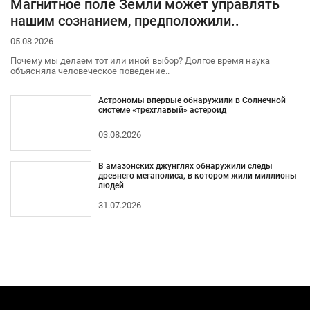
Магнитное поле Земли может управлять
нашим сознанием, предположили..
05.08.2026
Почему мы делаем тот или иной выбор? Долгое время наука
объясняла человеческое поведение..
Астрономы впервые обнаружили в Солнечной
системе «трехглавый» астероид
03.08.2026
В амазонских джунглях обнаружили следы
древнего мегаполиса, в котором жили миллионы
людей
31.07.2026