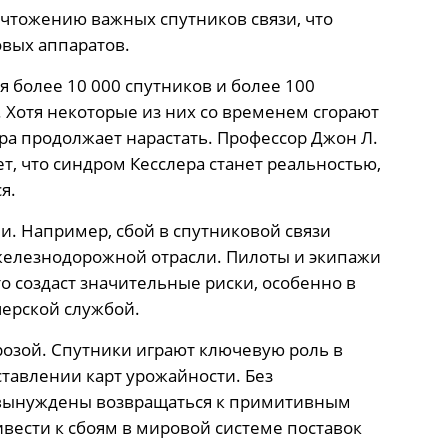
ичтожению важных спутников связи, что
овых аппаратов.
 более 10 000 спутников и более 100
 Хотя некоторые из них со временем сгорают
ра продолжает нарастать. Профессор Джон Л.
т, что синдром Кесслера станет реальностью,
я.
и. Например, сбой в спутниковой связи
 железнодорожной отрасли. Пилоты и экипажи
о создаст значительные риски, особенно в
черской службой.
грозой. Спутники играют ключевую роль в
ставлении карт урожайности. Без
вынуждены возвращаться к примитивным
ивести к сбоям в мировой системе поставок