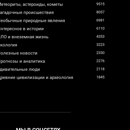
етеориты, астероиды, кометы
9515
агадочные происшествия
8057
еобычные природные явления
6981
нтересное в истории
6110
ЛО и внеземная жизнь
4353
кология
3223
олезные новости
2330
рогнозы и аналитика
2276
дивительные люди
2118
ревние цивилизации и археология
1845