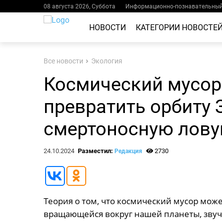
08 августа 2026, Суббота
Информационно-познавательный 
НОВОСТИ
КАТЕГОРИИ НОВОСТЕ
Все новости
Экология
Космический мусор:
превратить орбиту 
смертоносную лов
24.10.2024
Разместил:
2730
Редакция
Теория о том, что космический мусор мож
вращающейся вокруг нашей планеты, звуч