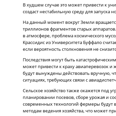
В худшем случае это может привести к ун
создаст нестабильную среду для запуска н
На данный момент вокруг Земли вращается
триллионов фрагментов старых аппаратов.
в атмосфере, проблема космического мусо
Крассидис из Университета Буффало считае
если вероятность столкновения не снизитс
Последствия могут быть катастрофическим
может привести к краху авиаперевозок и
будут вынуждены действовать вручную, чт
ситуациях, требующих связи с авиадиспет
Сельское хозяйство также окажется под у
планировании посевов, сборе урожая и со
современных технологий фермеры будут 
методам ведения хозяйства, что может пр