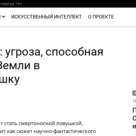
портал. 16+
Й
ИСКУССТВЕННЫЙ ИНТЕЛЛЕКТ
О ПРОЕКТЕ
 угроза, способная
Земли в
ушку
18
С
ет стать смертоносной ловушкой,
и
ит как сюжет научно-фантастического