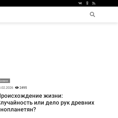
Космос
.02.2026
2495
Происхождение жизни:
лучайность или дело рук древних
нопланетян?