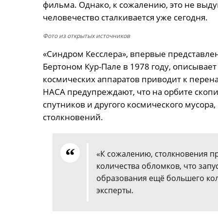
фильма. Однако, к сожалению, это не выду
человечество сталкивается уже сегодня.
Фото из открытых источников
«Синдром Кесслера», впервые представл
Бертоном Кур-Пале в 1978 году, описывае
космических аппаратов приводит к перен
НАСА предупреждают, что на орбите скопи
спутников и другого космического мусора
столкновений.
«К сожалению, столкновения п
количества обломков, что запу
образования ещё большего ко
эксперты.