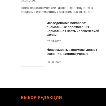
07.08.2026
Пока технологические гиганты соревнуются в
создании сверхмощных автономных агентов,..
Исследование показало:
аномальные переживания -
нормальная часть человеческой
жизни
07.08.2026
Невесомость в космосе меняет
сознание, заявили ученые
06.08.2026
ВЫБОР РЕДАКЦИИ