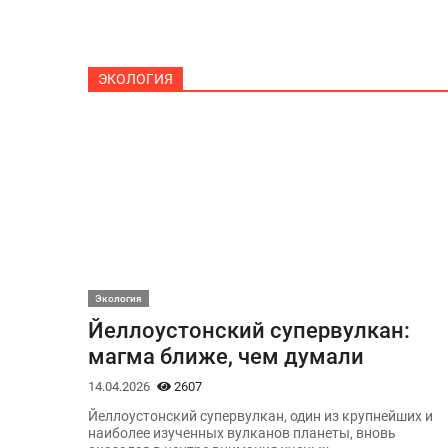
ЭКОЛОГИЯ
Экология
Йеллоустонский супервулкан:
магма ближе, чем думали
14.04.2026
2607
Йеллоустонский супервулкан, один из крупнейших и
наиболее изученных вулканов планеты, вновь