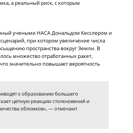
мка, а реальный риск, с которым
енный учеными НАСА Дональдом Кесслером и
т сценарий, при котором увеличение числа
асыщению пространства вокруг Земли. В
лось множество отработанных ракет,
, что значительно повышает вероятность
риводят к образованию большего
скает цепную реакцию столкновений и
личества обломков», — отмечают