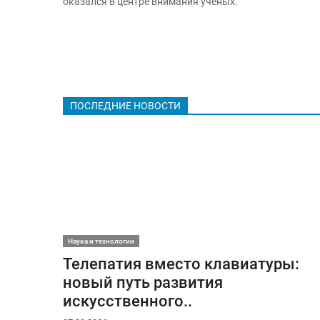
оказался в центре внимания ученых.
ПОСЛЕДНИЕ НОВОСТИ
Наука и технологии
Телепатия вместо клавиатуры:
новый путь развития
искусственного..