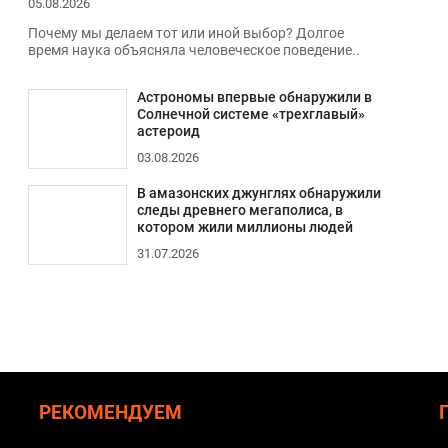
05.08.2026
Почему мы делаем тот или иной выбор? Долгое
время наука объясняла человеческое поведение..
Астрономы впервые обнаружили в
Солнечной системе «трехглавый»
астероид
03.08.2026
В амазонских джунглях обнаружили
следы древнего мегаполиса, в
котором жили миллионы людей
31.07.2026
РЕКОМЕНДУЕМ