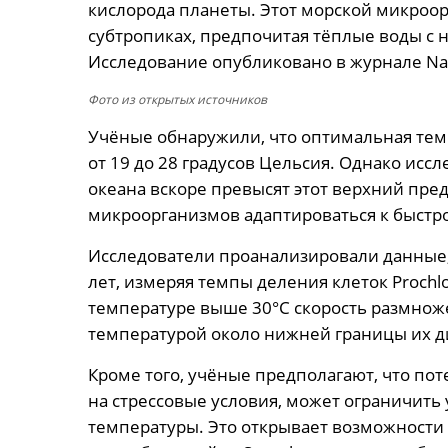
кислорода планеты. Этот морской микроор
субтропиках, предпочитая тёплые воды с
Исследование опубликовано в журнале Natu
Фото из открытых источников
Учёные обнаружили, что оптимальная темпе
от 19 до 28 градусов Цельсия. Однако исс
океана вскоре превысят этот верхний пред
микроорганизмов адаптироваться к быстр
Исследователи проанализировали данные,
лет, измеряя темпы деления клеток Prochlo
температуре выше 30°C скорость размноже
температурой около нижней границы их д
Кроме того, учёные предполагают, что по
на стрессовые условия, может ограничить
температуры. Это открывает возможности 