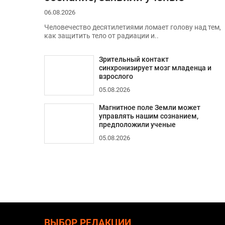
06.08.2026
Человечество десятилетиями ломает голову над тем,
как защитить тело от радиации и..
Зрительный контакт
синхронизирует мозг младенца и
взрослого
05.08.2026
Магнитное поле Земли может
управлять нашим сознанием,
предположили ученые
05.08.2026
ВЫБОР РЕДАКЦИИ