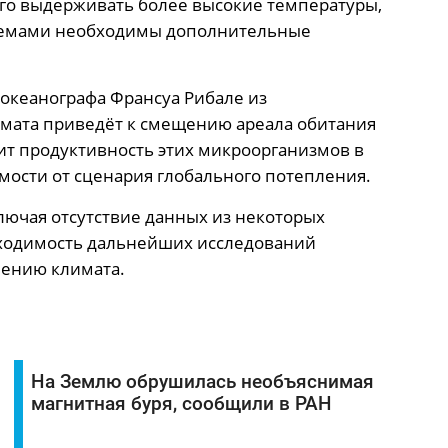
ого выдерживать более высокие температуры,
стемами необходимы дополнительные
 океанографа Франсуа Рибале из
мата приведёт к смещению ареала обитания
зит продуктивность этих микроорганизмов в
имости от сценария глобального потепления.
лючая отсутствие данных из некоторых
бходимость дальнейших исследований
нению климата.
На Землю обрушилась необъяснимая
магнитная буря, сообщили в РАН