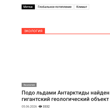
Метки:
Глобальное потепление
Климат
ЭКОЛОГИЯ
Экология
Подо льдами Антарктиды найден
гигантский геологический объект
05.06.2026
3332