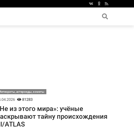
етеориты, астероиды, кометы
.04.2026
81283
Не из этого мира»: учёные
аскрывают тайну происхождения
I/ATLAS