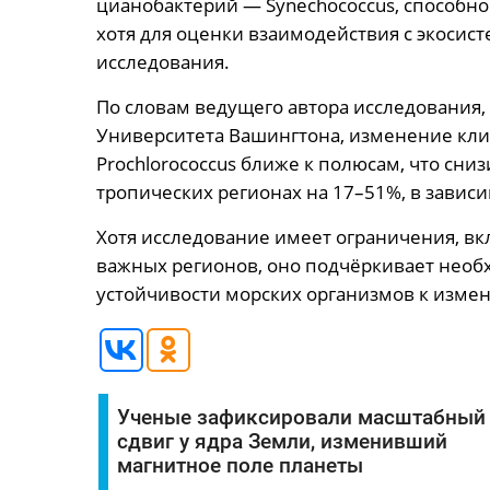
цианобактерий — Synechococcus, способн
хотя для оценки взаимодействия с экоси
исследования.
По словам ведущего автора исследования,
Университета Вашингтона, изменение кли
Prochlorococcus ближе к полюсам, что сни
тропических регионах на 17–51%, в завис
Хотя исследование имеет ограничения, вк
важных регионов, оно подчёркивает нео
устойчивости морских организмов к изме
Ученые зафиксировали масштабный
сдвиг у ядра Земли, изменивший
магнитное поле планеты