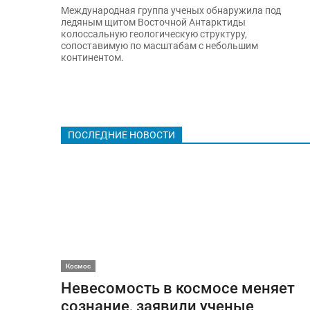
Международная группа ученых обнаружила под
ледяным щитом Восточной Антарктиды
колоссальную геологическую структуру,
сопоставимую по масштабам с небольшим
континентом.
ПОСЛЕДНИЕ НОВОСТИ
Космос
Невесомость в космосе меняет
сознание, заявили ученые