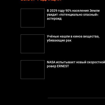
В 2029 году 90% населения Земли
увидит «потенциально опасный»
астероид
Учёные нашли в киноа вещества,
убивающие рак
NASA испытывает новый скоростно
ровер ERNEST