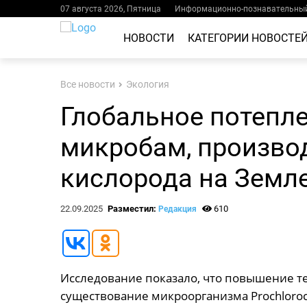
07 августа 2026, Пятница
Информационно-познавательный
НОВОСТИ
КАТЕГОРИИ НОВОСТЕ
Все новости
Экология
Глобальное потепл
микробам, произво
кислорода на Земл
22.09.2025
Разместил:
610
Редакция
Исследование показало, что повышение те
существование микроорганизма Prochloroc