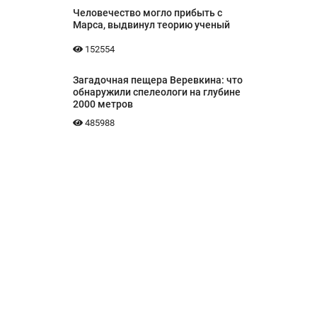
Человечество могло прибыть с
Марса, выдвинул теорию ученый
152554
Загадочная пещера Веревкина: что
обнаружили спелеологи на глубине
2000 метров
485988