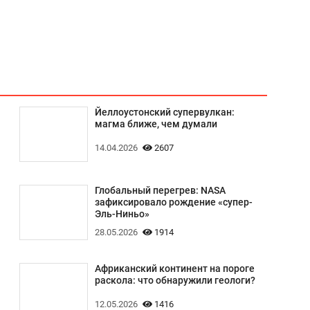
Йеллоустонский супервулкан:
магма ближе, чем думали
14.04.2026
2607
Глобальный перегрев: NASA
зафиксировало рождение «супер-
Эль-Ниньо»
28.05.2026
1914
Африканский континент на пороге
раскола: что обнаружили геологи?
12.05.2026
1416