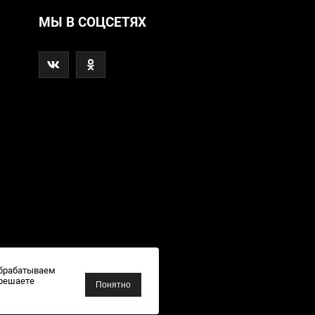
МЫ В СОЦСЕТЯХ
обрабатываем
зрешаете
Понятно