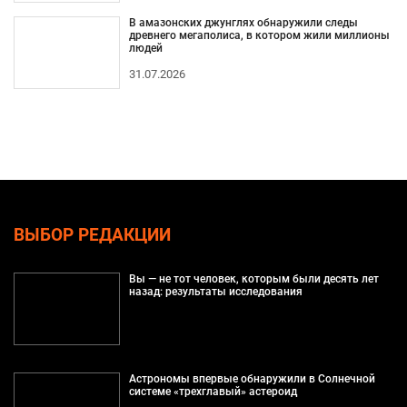
В амазонских джунглях обнаружили следы
древнего мегаполиса, в котором жили миллионы
людей
31.07.2026
ВЫБОР РЕДАКЦИИ
Вы — не тот человек, которым были десять лет
назад: результаты исследования
Астрономы впервые обнаружили в Солнечной
системе «трехглавый» астероид