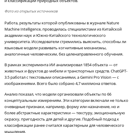
и классификации природных объектов.
Фото из открытых источников
Работа, результаты которой опубликованы в журнале Nature
Machine Intelligence, проводилась специалистами из Китайской
академии наук и Южно-Китайского технологического
университета. Исследователи стремились выяснить, способны ли
языковые модели развивать когнитивные механизмы,
аналогичные человеческим, без целенаправленного обучения.
В рамках эксперимента ИИ анализировал 1854 объекта — от
животных и фруктов до мебели и транспортных средств. ChatGPT-
3.5 работал с текстовыми описаниями, а Gemini Pro Vision — с
изображениями. Всего было собрано 4,7 миллиона ответов.
Анализ показал, что модели организовали объекты по 66
концептуальным измерениям. Эти категории включали не только
очевидные признаки, например, форму или назначение, но и
более абстрактные характеристики — текстуру, эмоциональную
окраску, пригодность для детей и другие. Подобный подход к
классификации ранее считался характерным для человеческого
мышления.