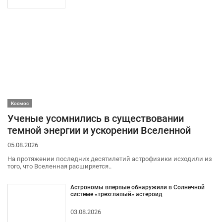
Космос
Ученые усомнились в существовании
темной энергии и ускорении Вселенной
05.08.2026
На протяжении последних десятилетий астрофизики исходили из
того, что Вселенная расширяется..
Астрономы впервые обнаружили в Солнечной
системе «трехглавый» астероид
03.08.2026