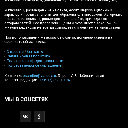
Материалы сайта предназначены для лиц 16 лет и старше (16+)
Материалы, размещенные на сайте, носят информационный
характер и предназначены для образовательных целей. Авторские
права на материалы, размещенные на сайте, принадлежат
авторам статей. Все права защищены и охраняются законом РФ.
Мнение редакции не всегда совпадает с мнением авторов статей.
При использовании материалов с сайта, активная ссылка на
esoreiter.ru обязательна.
▪
О проекте
/
Контакты
▪
Редакционная политика
▪
Политика конфиденциальности
▪
Пользовательское соглашение
Контакты:
esoreiter@yandex.ru
, Гл.ред.: А.В.Шебловинский
Телефон редакции:
+7 (917) 398-10-94
МЫ В СОЦСЕТЯХ