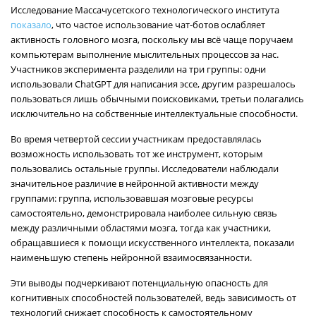
Исследование Массачусетского технологического института
показало
, что частое использование чат-ботов ослабляет
активность головного мозга, поскольку мы всё чаще поручаем
компьютерам выполнение мыслительных процессов за нас.
Участников эксперимента разделили на три группы: одни
использовали ChatGPT для написания эссе, другим разрешалось
пользоваться лишь обычными поисковиками, третьи полагались
исключительно на собственные интеллектуальные способности.
Во время четвертой сессии участникам предоставлялась
возможность использовать тот же инструмент, которым
пользовались остальные группы. Исследователи наблюдали
значительное различие в нейронной активности между
группами: группа, использовавшая мозговые ресурсы
самостоятельно, демонстрировала наиболее сильную связь
между различными областями мозга, тогда как участники,
обращавшиеся к помощи искусственного интеллекта, показали
наименьшую степень нейронной взаимосвязанности.
Эти выводы подчеркивают потенциальную опасность для
когнитивных способностей пользователей, ведь зависимость от
технологий снижает способность к самостоятельному