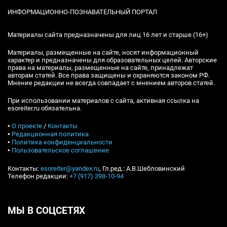
ИНФОРМАЦИОННО-ПОЗНАВАТЕЛЬНЫЙ ПОРТАЛ
Материалы сайта предназначены для лиц 16 лет и старше (16+)
Материалы, размещенные на сайте, носят информационный
характер и предназначены для образовательных целей. Авторские
права на материалы, размещенные на сайте, принадлежат
авторам статей. Все права защищены и охраняются законом РФ.
Мнение редакции не всегда совпадает с мнением авторов статей.
При использовании материалов с сайта, активная ссылка на
esoreiter.ru обязательна.
▪
О проекте
/
Контакты
▪
Редакционная политика
▪
Политика конфиденциальности
▪
Пользовательское соглашение
Контакты:
esoreiter@yandex.ru
, Гл.ред.: А.В.Шебловинский
Телефон редакции:
+7 (917) 398-10-94
МЫ В СОЦСЕТЯХ