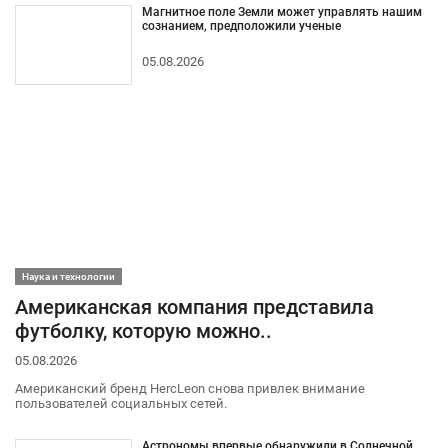
Магнитное поле Земли может управлять нашим
сознанием, предположили ученые
05.08.2026
Наука и технологии
Американская компания представила
футболку, которую можно..
05.08.2026
Американский бренд HercLeon снова привлек внимание
пользователей социальных сетей.
Астрономы впервые обнаружили в Солнечной