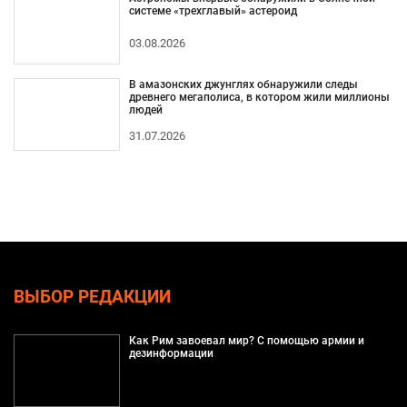
системе «трехглавый» астероид
03.08.2026
В амазонских джунглях обнаружили следы
древнего мегаполиса, в котором жили миллионы
людей
31.07.2026
ВЫБОР РЕДАКЦИИ
Как Рим завоевал мир? С помощью армии и
дезинформации