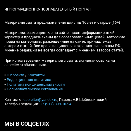
ИНФОРМАЦИОННО-ПОЗНАВАТЕЛЬНЫЙ ПОРТАЛ
Материалы сайта предназначены для лиц 16 лет и старше (16+)
Материалы, размещенные на сайте, носят информационный
характер и предназначены для образовательных целей. Авторские
права на материалы, размещенные на сайте, принадлежат
авторам статей. Все права защищены и охраняются законом РФ.
Мнение редакции не всегда совпадает с мнением авторов статей.
При использовании материалов с сайта, активная ссылка на
esoreiter.ru обязательна.
▪
О проекте
/
Контакты
▪
Редакционная политика
▪
Политика конфиденциальности
▪
Пользовательское соглашение
Контакты:
esoreiter@yandex.ru
, Гл.ред.: А.В.Шебловинский
Телефон редакции:
+7 (917) 398-10-94
МЫ В СОЦСЕТЯХ