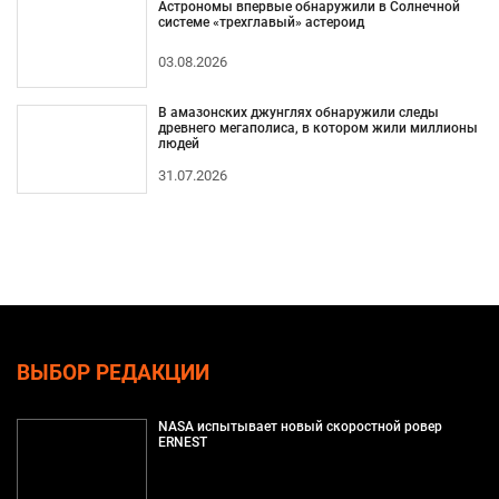
Астрономы впервые обнаружили в Солнечной
системе «трехглавый» астероид
03.08.2026
В амазонских джунглях обнаружили следы
древнего мегаполиса, в котором жили миллионы
людей
31.07.2026
ВЫБОР РЕДАКЦИИ
NASA испытывает новый скоростной ровер
ERNEST