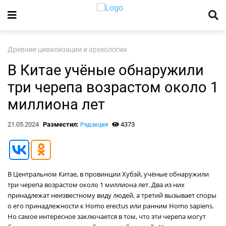
Древние цивилизации и археология
В Китае учёные обнаружили
три черепа возрастом около 1
миллиона лет
21.05.2024
Разместил:
4373
Редакция
В Центральном Китае, в провинции Хубэй, учёные обнаружили
три черепа возрастом около 1 миллиона лет. Два из них
принадлежат неизвестному виду людей, а третий вызывает споры
о его принадлежности к Homo erectus или ранним Homo sapiens.
Но самое интересное заключается в том, что эти черепа могут