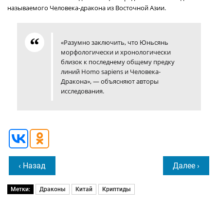
называемого Человека-дракона из Восточной Азии.
«Разумно заключить, что Юньсянь
морфологически и хронологически
близок к последнему общему предку
линий Homo sapiens и Человека-
Дракона», — объясняют авторы
исследования.
‹ Назад
Далее ›
Метки:
Драконы
Китай
Криптиды