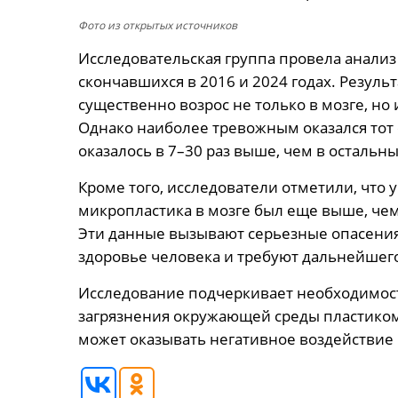
Фото из открытых источников
Исследовательская группа провела анализ
скончавшихся в 2016 и 2024 годах. Резуль
существенно возрос не только в мозге, но и
Однако наиболее тревожным оказался тот 
оказалось в 7–30 раз выше, чем в остальн
Кроме того, исследователи отметили, что
микропластика в мозге был еще выше, чем 
Эти данные вызывают серьезные опасения
здоровье человека и требуют дальнейшег
Исследование подчеркивает необходимос
загрязнения окружающей среды пластиком
может оказывать негативное воздействие 