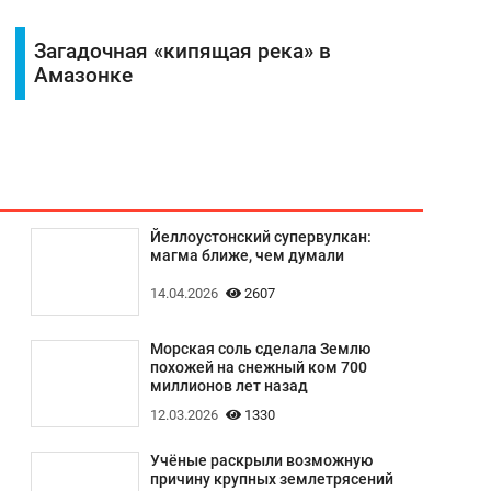
Загадочная «кипящая река» в
Амазонке
Йеллоустонский супервулкан:
магма ближе, чем думали
14.04.2026
2607
Морская соль сделала Землю
похожей на снежный ком 700
миллионов лет назад
12.03.2026
1330
Учёные раскрыли возможную
причину крупных землетрясений