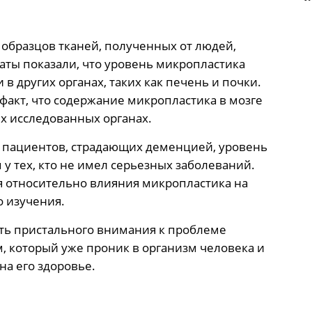
 образцов тканей, полученных от людей,
таты показали, что уровень микропластика
 в других органах, таких как печень и почки.
факт, что содержание микропластика в мозге
ых исследованных органах.
 у пациентов, страдающих деменцией, уровень
у тех, кто не имел серьезных заболеваний.
 относительно влияния микропластика на
о изучения.
ть пристального внимания к проблеме
, который уже проник в организм человека и
на его здоровье.