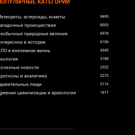
ПОПУЛЯРНЫЕ КАТЕГОРИИ
етеориты, астероиды, кометы
9495
агадочные происшествия
8053
еобычные природные явления
6978
нтересное в истории
6106
ЛО и внеземная жизнь
4345
кология
3188
олезные новости
2322
рогнозы и аналитика
2273
дивительные люди
2116
ревние цивилизации и археология
1817