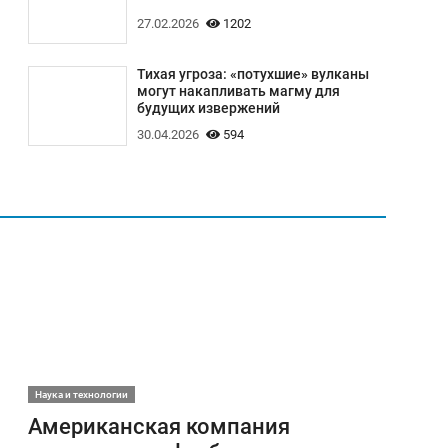
27.02.2026
1202
Тихая угроза: «потухшие» вулканы
могут накапливать магму для
будущих извержений
30.04.2026
594
Наука и технологии
Американская компания