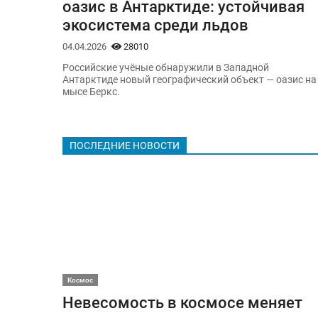
оазис в Антарктиде: устойчивая
экосистема среди льдов
04.04.2026
28010
Российские учёные обнаружили в Западной
Антарктиде новый географический объект — оазис на
мысе Беркс.
ПОСЛЕДНИЕ НОВОСТИ
Космос
Невесомость в космосе меняет