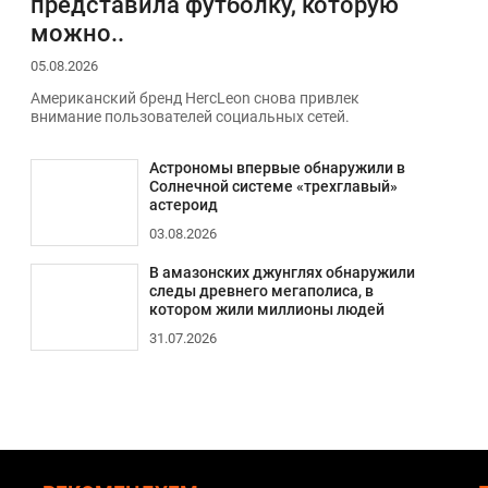
представила футболку, которую
можно..
05.08.2026
Американский бренд HercLeon снова привлек
внимание пользователей социальных сетей.
Астрономы впервые обнаружили в
Солнечной системе «трехглавый»
астероид
03.08.2026
В амазонских джунглях обнаружили
следы древнего мегаполиса, в
котором жили миллионы людей
31.07.2026