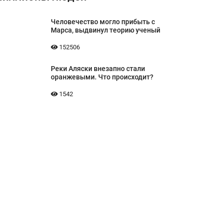
Человечество могло прибыть с
Марса, выдвинул теорию ученый
152506
Реки Аляски внезапно стали
оранжевыми. Что происходит?
1542