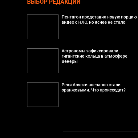
ВЫБОР РЕДАКЦИИ
Пентагон представил новую порцию
видео с НЛО, но яснее не стало
Астрономы зафиксировали
гигантские кольца в атмосфере
Венеры
Реки Аляски внезапно стали
оранжевыми. Что происходит?