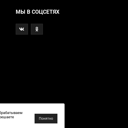
МЫ В СОЦСЕТЯХ
обрабатываем
зрешаете
Понятно