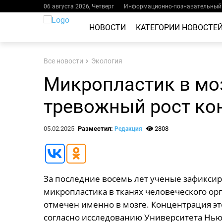
06 августа 2026, Четверг
Информационно-познавательный 
НОВОСТИ
КАТЕГОРИИ НОВОСТЕ
Все новости
Экология
Микропластик в моз
тревожный рост ко
05.02.2025
Разместил:
2808
Редакция
За последние восемь лет ученые зафикси
микропластика в тканях человеческого ор
отмечен именно в мозге. Концентрация эт
согласно исследованию Университета Нью