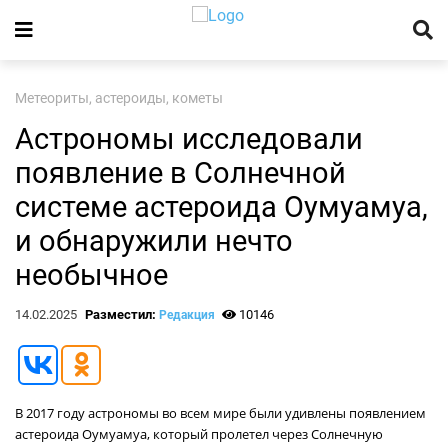
Метеориты, астероиды, кометы
Астрономы исследовали
появление в Солнечной
системе астероида Оумуамуа,
и обнаружили нечто
необычное
14.02.2025
Разместил:
10146
Редакция
В 2017 году астрономы во всем мире были удивлены появлением
астероида Оумуамуа, который пролетел через Солнечную