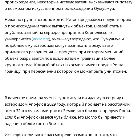
происхождение, некоторые исследователи высказывают гипотезу
о возможном искусственном происхождении Оумуамуа.
Недавно группа астрономов из Китая предложила новую теорию
о происхождении таких вытянутых объектов. В своей статье,
опубликованной на сервере препринтов Корнеллского
университета (
arxiv.org
), ученые утверждают, что Оумуамуа и
подобные ему астероиды могут возникать в результате
приливного разрушения — процесса, при котором меньший
объект разрывается под воздействием гравитации более
крупного тела. Каждый объект в космосе имеет предел Роша —
границу, при пересечении которой он может быть уничтожен.
В качестве примера ученые упомянули ожидаемую встречу с
астероидом Апофис в 2029 году, который пройдет на расстоянии
всего 32 тысяч километров от Земли, что близко к пределу Роша.
Если бы Апофис оказался чуть ближе, это могло бы привести к
падению обломков на Землю.
Исследователи также рассмотрели возможность того, что