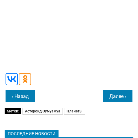
‹ Назад
Далее ›
Метки:
Астероид Оумуамуа
Планеты
ПОСЛЕДНИЕ НОВОСТИ