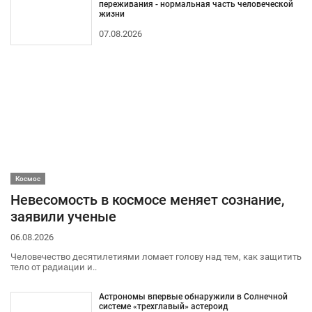
переживания - нормальная часть человеческой
жизни
07.08.2026
Космос
Невесомость в космосе меняет сознание,
заявили ученые
06.08.2026
Человечество десятилетиями ломает голову над тем, как защитить
тело от радиации и..
Астрономы впервые обнаружили в Солнечной
системе «трехглавый» астероид