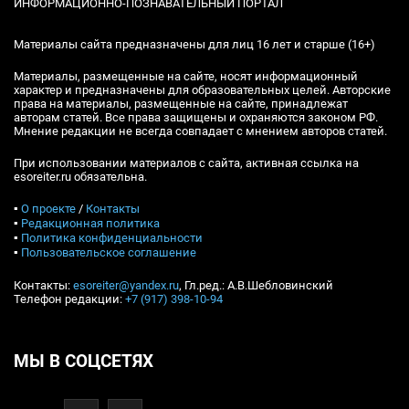
ИНФОРМАЦИОННО-ПОЗНАВАТЕЛЬНЫЙ ПОРТАЛ
Материалы сайта предназначены для лиц 16 лет и старше (16+)
Материалы, размещенные на сайте, носят информационный
характер и предназначены для образовательных целей. Авторские
права на материалы, размещенные на сайте, принадлежат
авторам статей. Все права защищены и охраняются законом РФ.
Мнение редакции не всегда совпадает с мнением авторов статей.
При использовании материалов с сайта, активная ссылка на
esoreiter.ru обязательна.
▪
О проекте
/
Контакты
▪
Редакционная политика
▪
Политика конфиденциальности
▪
Пользовательское соглашение
Контакты:
esoreiter@yandex.ru
, Гл.ред.: А.В.Шебловинский
Телефон редакции:
+7 (917) 398-10-94
МЫ В СОЦСЕТЯХ