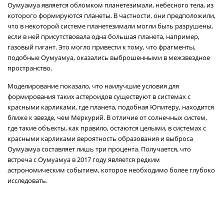
Оумуамуа является обломком планетезимали, небесного тела, из
которого формируются планеты. В частности, они предположили,
что в некоторой системе планетезимали могли быть разрушены,
если в ней присутствовала одна большая планета, например,
газовый гигант. Это могло привести к тому, что фрагменты,
подобные Оумуамуа, оказались выброшенными в межзвездное
пространство.
Моделирование показало, что наилучшие условия для
формирования таких астероидов существуют в системах с
красными карликами, где планета, подобная Юпитеру, находится
ближе к звезде, чем Меркурий. В отличие от солнечных систем,
где такие объекты, как правило, остаются целыми, в системах с
красными карликами вероятность образования и выброса
Оумуамуа составляет лишь три процента. Получается, что
встреча с Оумуамуа в 2017 году является редким
астрономическим событием, которое необходимо более глубоко
исследовать.